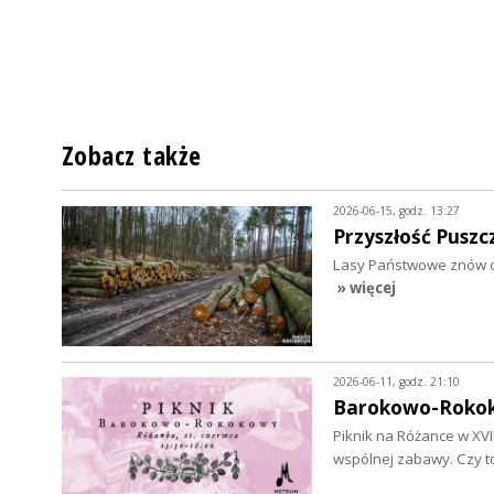
Zobacz także
2026-06-15, godz. 13:27
Przyszłość Pusz
Lasy Państwowe znów chc
» więcej
2026-06-11, godz. 21:10
Barokowo-Rokok
Piknik na Różance w XV
wspólnej zabawy. Czy 