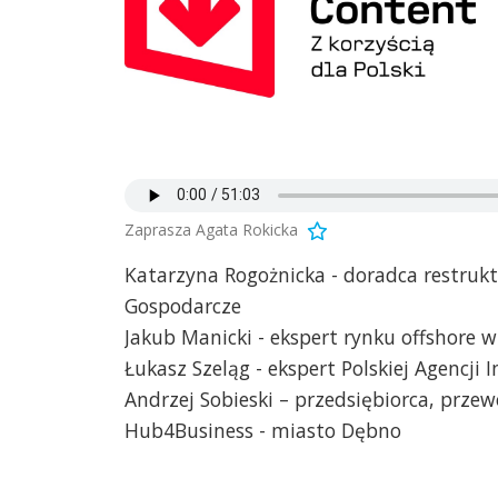
Zaprasza Agata Rokicka
Katarzyna Rogożnicka - doradca restruk
Gospodarcze
Jakub Manicki - ekspert rynku offshore 
Łukasz Szeląg - ekspert Polskiej Agencji
Andrzej Sobieski – przedsiębiorca, prz
Hub4Business - miasto Dębno