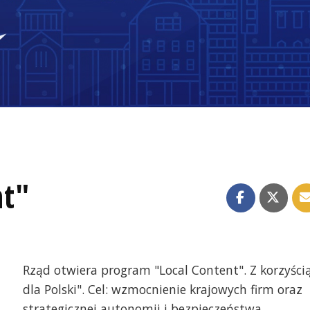
nt"
Rząd otwiera program "Local Content". Z korzyści
dla Polski". Cel: wzmocnienie krajowych firm oraz
strategicznej autonomii i bezpieczeństwa