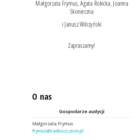
Małgorzata Frymus, Agata Rokicka, Joanna
Skonieczna
i Janusz Wilczyński
Zapraszamy!
O nas
Gospodarze audycji
Małgorzata Frymus
frymus@radioszczecin.pl