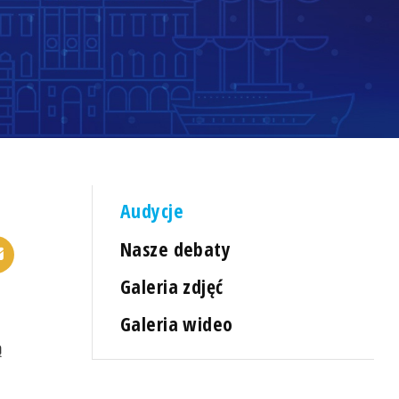
Audycje
Nasze debaty
Galeria zdjęć
Galeria wideo
ą