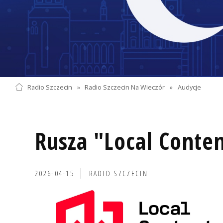
Radio Szczecin
»
Radio Szczecin Na Wieczór
»
Audycje
Rusza "Local Conte
2026-04-15
RADIO SZCZECIN