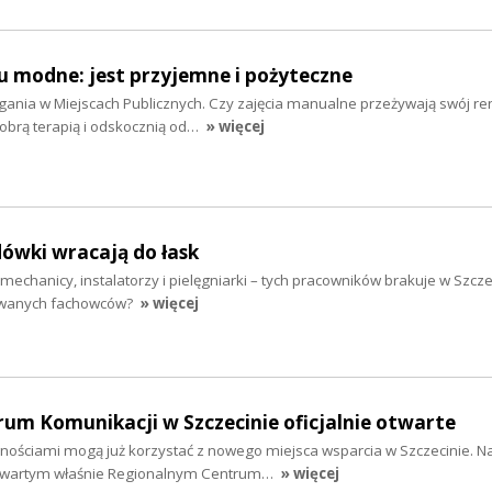
u modne: jest przyjemne i pożyteczne
gania w Miejscach Publicznych. Czy zajęcia manualne przeżywają swój r
obrą terapią i odskocznią od…
» więcej
ówki wracają do łask
mechanicy, instalatorzy i pielęgniarki – tych pracowników brakuje w Szcze
kiwanych fachowców?
» więcej
um Komunikacji w Szczecinie oficjalnie otwarte
ościami mogą już korzystać z nowego miejsca wsparcia w Szczecinie. Na
otwartym właśnie Regionalnym Centrum…
» więcej