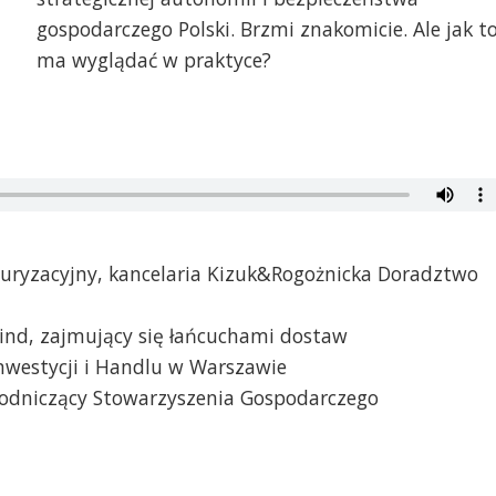
gospodarczego Polski. Brzmi znakomicie. Ale jak t
ma wyglądać w praktyce?
turyzacyjny, kancelaria Kizuk&Rogożnicka Doradztwo
wind, zajmujący się łańcuchami dostaw
 Inwestycji i Handlu w Warszawie
ewodniczący Stowarzyszenia Gospodarczego