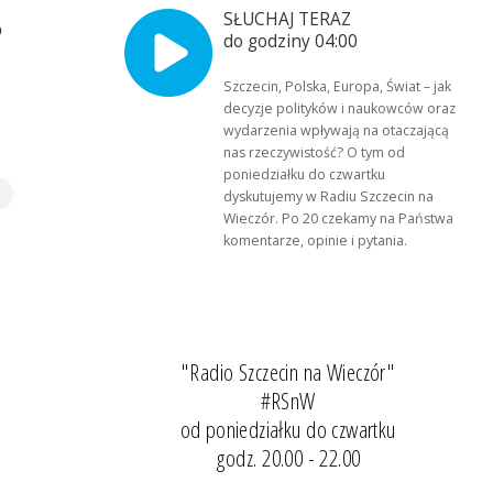
SŁUCHAJ TERAZ
o
do godziny 04:00
Szczecin, Polska, Europa, Świat – jak
decyzje polityków i naukowców oraz
wydarzenia wpływają na otaczającą
nas rzeczywistość? O tym od
poniedziałku do czwartku
dyskutujemy w Radiu Szczecin na
Wieczór. Po 20 czekamy na Państwa
komentarze, opinie i pytania.
"Radio Szczecin na Wieczór"
#RSnW
od poniedziałku do czwartku
godz. 20.00 - 22.00