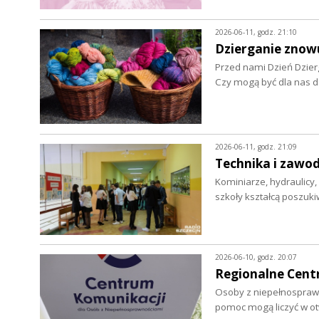
2026-06-11, godz. 21:10
Dzierganie znow
Przed nami Dzień Dzier
Czy mogą być dla nas d
2026-06-11, godz. 21:09
Technika i zawod
Kominiarze, hydraulicy, 
szkoły kształcą poszu
2026-06-10, godz. 20:07
Regionalne Centr
Osoby z niepełnosprawn
pomoc mogą liczyć w 