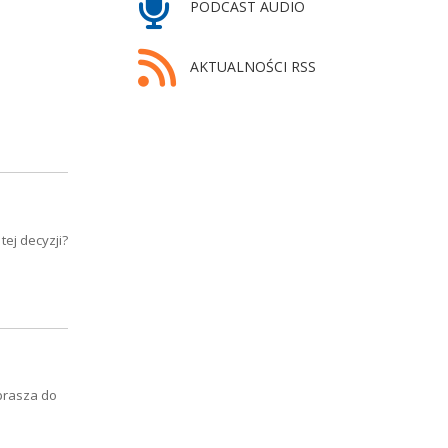
PODCAST AUDIO
AKTUALNOŚCI RSS
ej decyzji?
prasza do