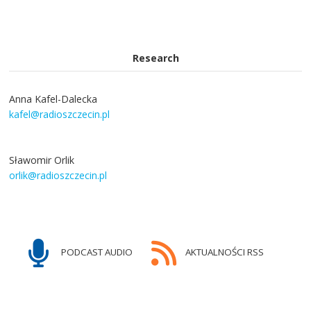
Research
Anna Kafel-Dalecka
kafel@radioszczecin.pl
Sławomir Orlik
orlik@radioszczecin.pl
PODCAST AUDIO
AKTUALNOŚCI RSS