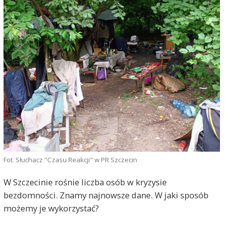
Fot. Słuchacz "Czasu Reakcji" w PR Szczecin
W Szczecinie rośnie liczba osób w kryzysie
bezdomności. Znamy najnowsze dane. W jaki sposób
możemy je wykorzystać?