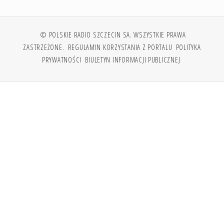
© POLSKIE RADIO SZCZECIN SA. WSZYSTKIE PRAWA
ZASTRZEŻONE.
REGULAMIN KORZYSTANIA Z PORTALU
POLITYKA
PRYWATNOŚCI
BIULETYN INFORMACJI PUBLICZNEJ