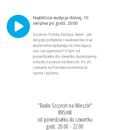
Najbliższa audycja dzisiaj, 10
sierpnia po godz. 20:00
Szczecin, Polska, Europa, Świat – jak
decyzje polityków i naukowców oraz
wydarzenia wpływają na otaczającą
nas rzeczywistość? O tym od
poniedziałku do czwartku dyskutujemy
w Radiu Szczecin na Wieczór. Po 20
czekamy na Państwa komentarze,
opinie i pytania.
"Radio Szczecin na Wieczór"
#RSnW
od poniedziałku do czwartku
godz. 20.00 - 22.00