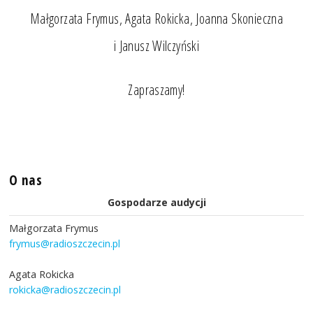
Małgorzata Frymus, Agata Rokicka, Joanna Skonieczna
i Janusz Wilczyński
Zapraszamy!
O nas
Gospodarze audycji
Małgorzata Frymus
frymus@radioszczecin.pl
Agata Rokicka
rokicka@radioszczecin.pl