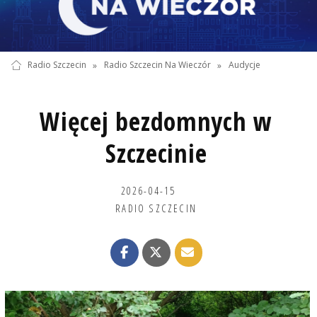
Radio Szczecin
»
Radio Szczecin Na Wieczór
»
Audycje
Więcej bezdomnych w
Szczecinie
2026-04-15
RADIO SZCZECIN