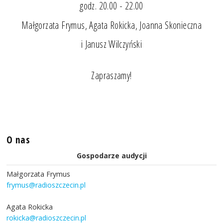
godz. 20.00 - 22.00
Małgorzata Frymus, Agata Rokicka, Joanna Skonieczna
i Janusz Wilczyński
Zapraszamy!
O nas
Gospodarze audycji
Małgorzata Frymus
frymus@radioszczecin.pl
Agata Rokicka
rokicka@radioszczecin.pl