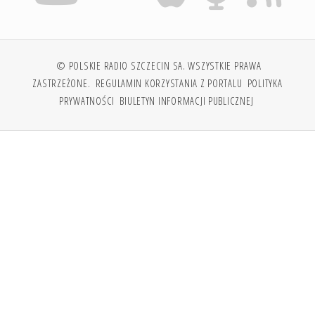
© POLSKIE RADIO SZCZECIN SA. WSZYSTKIE PRAWA
ZASTRZEŻONE.
REGULAMIN KORZYSTANIA Z PORTALU
POLITYKA
PRYWATNOŚCI
BIULETYN INFORMACJI PUBLICZNEJ