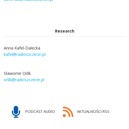
Research
Anna Kafel-Dalecka
kafel@radioszczecin.pl
Sławomir Orlik
orlik@radioszczecin.pl
PODCAST AUDIO
AKTUALNOŚCI RSS