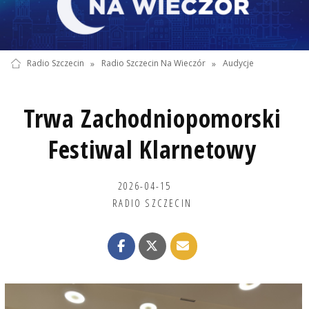
Radio Szczecin
»
Radio Szczecin Na Wieczór
»
Audycje
Trwa Zachodniopomorski
Festiwal Klarnetowy
2026-04-15
RADIO SZCZECIN