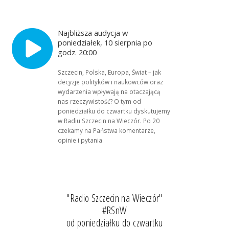
Najbliższa audycja w
poniedziałek, 10 sierpnia po
godz. 20:00
Szczecin, Polska, Europa, Świat – jak
decyzje polityków i naukowców oraz
wydarzenia wpływają na otaczającą
nas rzeczywistość? O tym od
poniedziałku do czwartku dyskutujemy
w Radiu Szczecin na Wieczór. Po 20
czekamy na Państwa komentarze,
opinie i pytania.
"Radio Szczecin na Wieczór"
#RSnW
od poniedziałku do czwartku