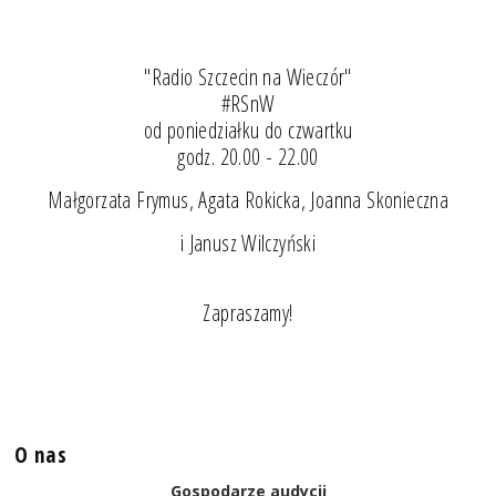
"Radio Szczecin na Wieczór"
#RSnW
od poniedziałku do czwartku
godz. 20.00 - 22.00
Małgorzata Frymus, Agata Rokicka, Joanna Skonieczna
i Janusz Wilczyński
Zapraszamy!
O nas
Gospodarze audycji