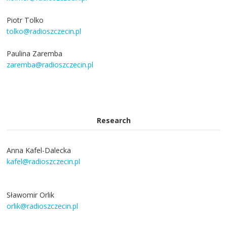
Piotr Tolko
tolko@radioszczecin.pl
Paulina Zaremba
zaremba@radioszczecin.pl
Research
Anna Kafel-Dalecka
kafel@radioszczecin.pl
Sławomir Orlik
orlik@radioszczecin.pl