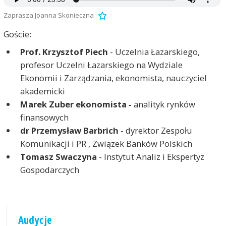
Zaprasza Joanna Skonieczna
Goście:
Prof. Krzysztof Piech
- Uczelnia Łazarskiego,
profesor Uczelni Łazarskiego na Wydziale
Ekonomii i Zarządzania, ekonomista, nauczyciel
akademicki
Marek Zuber ekonomista -
analityk rynków
finansowych
dr Przemysław Barbrich
- dyrektor Zespołu
Komunikacji i PR , Związek Banków Polskich
Tomasz Swaczyna
- Instytut Analiz i Ekspertyz
Gospodarczych
Audycje