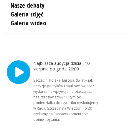
Nasze debaty
Galeria zdjęć
Galeria wideo
Najbliższa audycja dzisiaj, 10
sierpnia po godz. 20:00
Szczecin, Polska, Europa, Świat – jak
decyzje polityków i naukowców oraz
wydarzenia wpływają na otaczającą
nas rzeczywistość? O tym od
poniedziałku do czwartku dyskutujemy
w Radiu Szczecin na Wieczór. Po 20
czekamy na Państwa komentarze,
opinie i pytania.