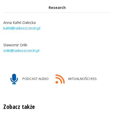
Research
Anna Kafel-Dalecka
kafel@radioszczecin.pl
Sławomir Orlik
orlik@radioszczecin.pl
PODCAST AUDIO
AKTUALNOŚCI RSS
Zobacz także