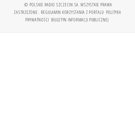
© POLSKIE RADIO SZCZECIN SA. WSZYSTKIE PRAWA
ZASTRZEŻONE.
REGULAMIN KORZYSTANIA Z PORTALU
POLITYKA
PRYWATNOŚCI
BIULETYN INFORMACJI PUBLICZNEJ