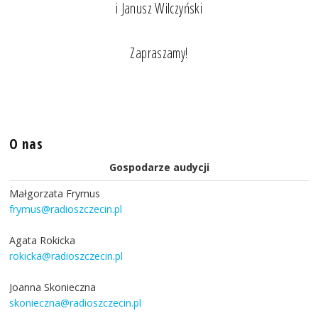
i Janusz Wilczyński
Zapraszamy!
O nas
Gospodarze audycji
Małgorzata Frymus
frymus@radioszczecin.pl
Agata Rokicka
rokicka@radioszczecin.pl
Joanna Skonieczna
skonieczna@radioszczecin.pl