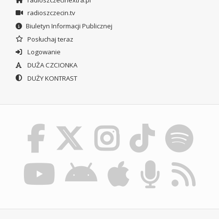
radioszczecin.tv
Biuletyn Informacji Publicznej
Posłuchaj teraz
Logowanie
DUŻA CZCIONKA
DUŻY KONTRAST