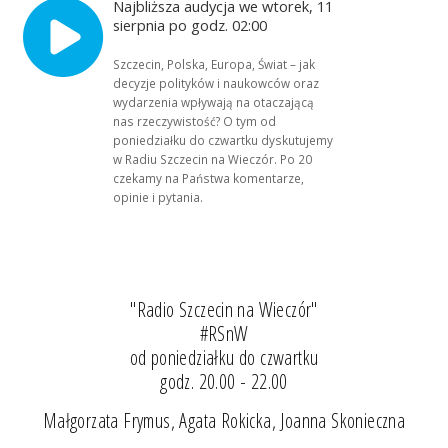
Najbliższa audycja we wtorek, 11
sierpnia po godz. 02:00
Szczecin, Polska, Europa, Świat – jak
decyzje polityków i naukowców oraz
wydarzenia wpływają na otaczającą
nas rzeczywistość? O tym od
poniedziałku do czwartku dyskutujemy
w Radiu Szczecin na Wieczór. Po 20
czekamy na Państwa komentarze,
opinie i pytania.
"Radio Szczecin na Wieczór"
#RSnW
od poniedziałku do czwartku
godz. 20.00 - 22.00
Małgorzata Frymus, Agata Rokicka, Joanna Skonieczna