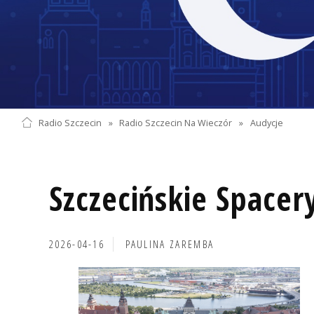
Radio Szczecin
»
Radio Szczecin Na Wieczór
»
Audycje
Szczecińskie Spacer
2026-04-16
PAULINA ZAREMBA