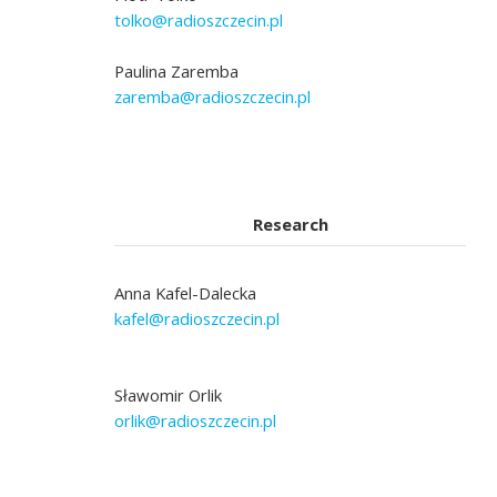
tolko@radioszczecin.pl
Paulina Zaremba
zaremba@radioszczecin.pl
Research
Anna Kafel-Dalecka
kafel@radioszczecin.pl
Sławomir Orlik
orlik@radioszczecin.pl