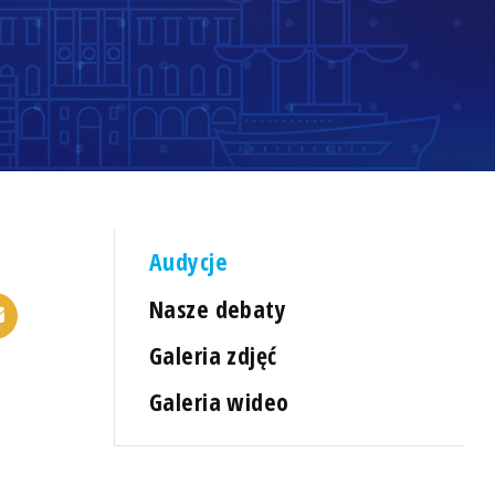
Audycje
Nasze debaty
Galeria zdjęć
Galeria wideo