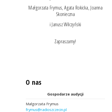
Małgorzata Frymus, Agata Rokicka, Joanna
Skonieczna
i Janusz Wilczyński
Zapraszamy!
O nas
Gospodarze audycji
Małgorzata Frymus
frymus@radioszczecin.pl