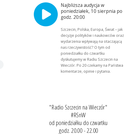
Najbliższa audycja w
poniedziałek, 10 sierpnia po
godz. 20:00
Szczecin, Polska, Europa, Świat – jak
decyzje polityków i naukowców oraz
wydarzenia wpływają na otaczającą
nas rzeczywistość? O tym od
poniedziałku do czwartku
dyskutujemy w Radiu Szczecin na
Wieczór. Po 20 czekamy na Państwa
komentarze, opinie i pytania.
"Radio Szczecin na Wieczór"
#RSnW
od poniedziałku do czwartku
godz. 20.00 - 22.00