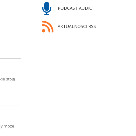
PODCAST AUDIO
AKTUALNOŚCI RSS
ie stoją
czy może