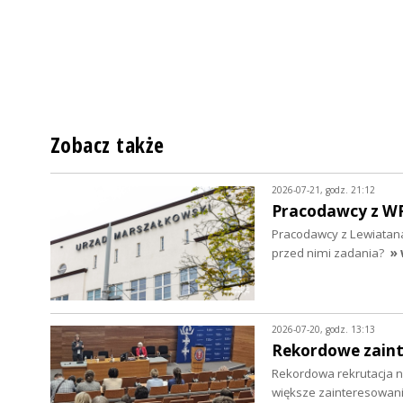
Zobacz także
2026-07-21, godz. 21:12
Pracodawcy z WRD
Pracodawcy z Lewiatana
przed nimi zadania?
» 
2026-07-20, godz. 13:13
Rekordowe zaint
Rekordowa rekrutacja na
większe zainteresowani