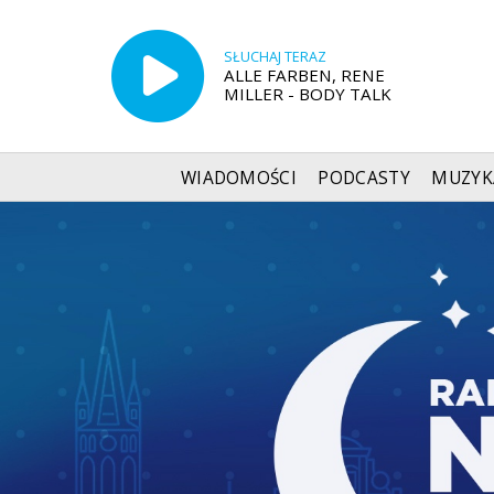
SŁUCHAJ TERAZ
ALLE FARBEN, RENE
MILLER - BODY TALK
WIADOMOŚCI
PODCASTY
MUZYK