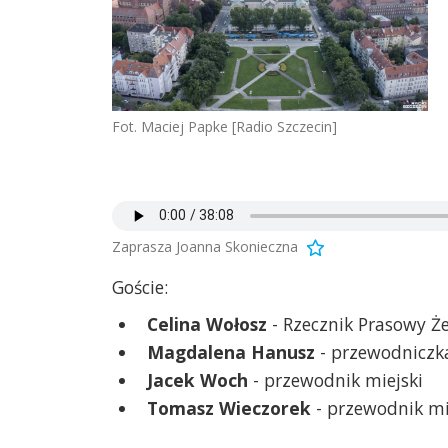
Fot. Maciej Papke [Radio Szczecin]
Zaprasza Joanna Skonieczna
Goście:
Celina Wołosz
- Rzecznik Prasowy Ż
Magdalena Hanusz
- przewodniczk
Jacek Woch
- przewodnik miejski
Tomasz Wieczorek
- przewodnik mi