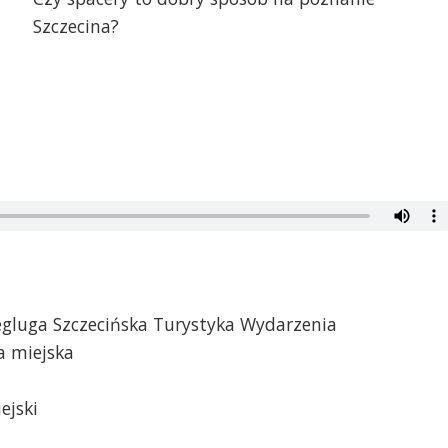
Szczecina?
egluga Szczecińska Turystyka Wydarzenia
a miejska
ejski