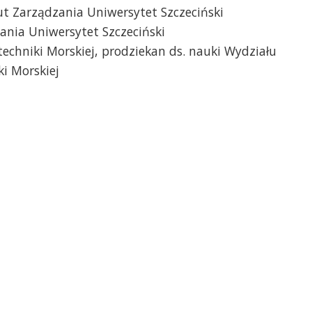
tut Zarządzania Uniwersytet Szczeciński
ania Uniwersytet Szczeciński
itechniki Morskiej, prodziekan ds. nauki Wydziału
ki Morskiej