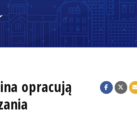
ina opracują
zania