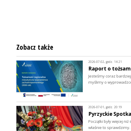
Zobacz także
2026-07-02, godz. 14:21
Raport o tożsa
Jesteśmy coraz bardziej
myślimy o wyprowadzce.
2026-07-01, godz. 20:19
Pyrzyckie Spotka
Początki były więcej ni
właśnie to sprawdzimy.