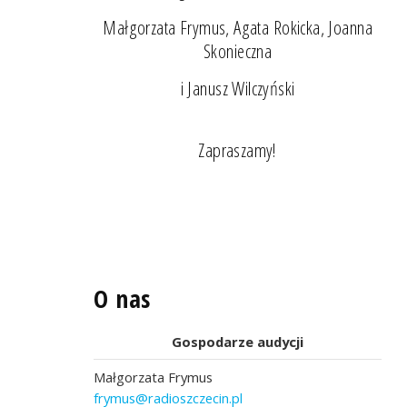
Małgorzata Frymus, Agata Rokicka, Joanna
Skonieczna
i Janusz Wilczyński
Zapraszamy!
O nas
Gospodarze audycji
Małgorzata Frymus
frymus@radioszczecin.pl