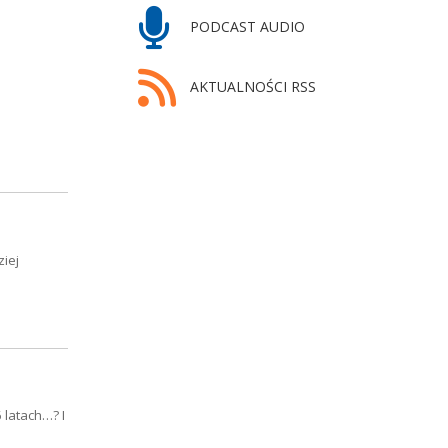
PODCAST AUDIO
AKTUALNOŚCI RSS
ziej
 latach…? I