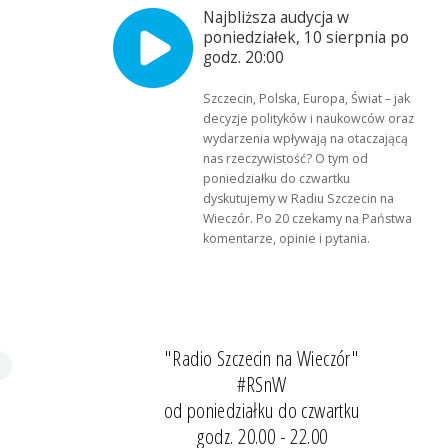
Najbliższa audycja w
poniedziałek, 10 sierpnia po
godz. 20:00
Szczecin, Polska, Europa, Świat – jak
decyzje polityków i naukowców oraz
wydarzenia wpływają na otaczającą
nas rzeczywistość? O tym od
poniedziałku do czwartku
dyskutujemy w Radiu Szczecin na
Wieczór. Po 20 czekamy na Państwa
komentarze, opinie i pytania.
"Radio Szczecin na Wieczór"
#RSnW
od poniedziałku do czwartku
godz. 20.00 - 22.00