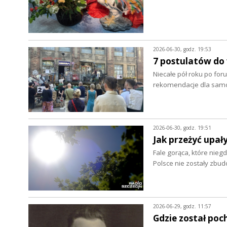
2026-06-30, godz. 19:53
7 postulatów do
Niecałe pół roku po foru
rekomendacje dla samo
2026-06-30, godz. 19:51
Jak przeżyć upał
Fale gorąca, które nieg
Polsce nie zostały zbu
2026-06-29, godz. 11:57
Gdzie został poc