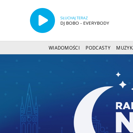
SŁUCHAJ TERAZ
DJ BOBO - EVERYBODY
WIADOMOŚCI
PODCASTY
MUZYK