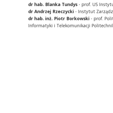
dr hab. Blanka Tundys
- prof. US Insty
dr Andrzej Rzeczycki
- Instytut Zarządz
dr hab. inż. Piotr Borkowski
- prof. Pol
Informatyki i Telekomunikacji Politechni