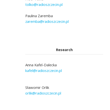
tolko@radioszczecin.pl
Paulina Zaremba
zaremba@radioszczecin.pl
Research
Anna Kafel-Dalecka
kafel@radioszczecin.pl
Sławomir Orlik
orlik@radioszczecin.pl