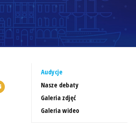
Audycje
Nasze debaty
Galeria zdjęć
Galeria wideo