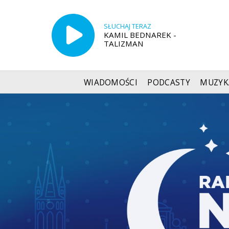
SŁUCHAJ TERAZ
KAMIL BEDNAREK -
TALIZMAN
WIADOMOŚCI
PODCASTY
MUZYK