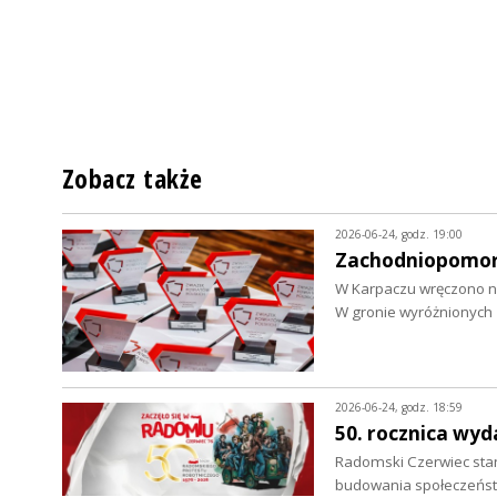
Zobacz także
2026-06-24, godz. 19:00
Zachodniopomors
W Karpaczu wręczono n
W gronie wyróżnionych 
2026-06-24, godz. 18:59
50. rocznica wy
Radomski Czerwiec sta
budowania społeczeńst