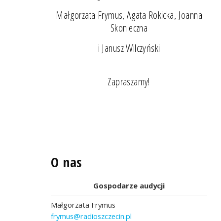
Małgorzata Frymus, Agata Rokicka, Joanna
Skonieczna
i Janusz Wilczyński
Zapraszamy!
O nas
Gospodarze audycji
Małgorzata Frymus
frymus@radioszczecin.pl