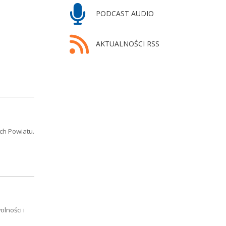
PODCAST AUDIO
AKTUALNOŚCI RSS
ch Powiatu.
lności i