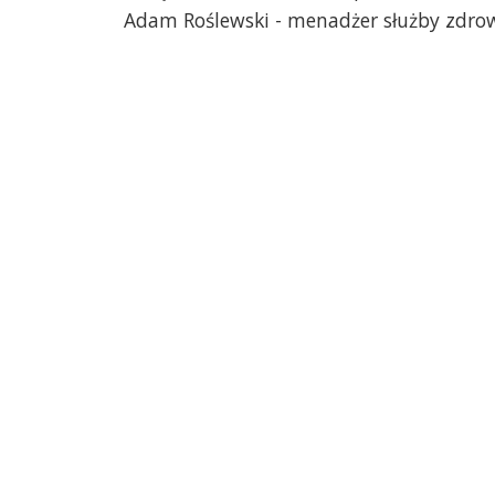
Adam Roślewski - menadżer służby zdr