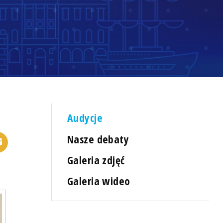
Audycje
Nasze debaty
Galeria zdjęć
Galeria wideo