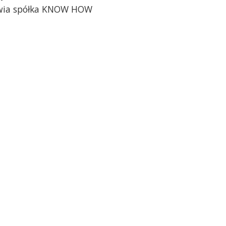
owia spółka KNOW HOW