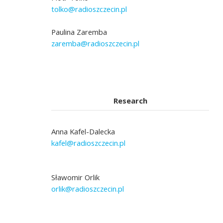
tolko@radioszczecin.pl
Paulina Zaremba
zaremba@radioszczecin.pl
Research
Anna Kafel-Dalecka
kafel@radioszczecin.pl
Sławomir Orlik
orlik@radioszczecin.pl