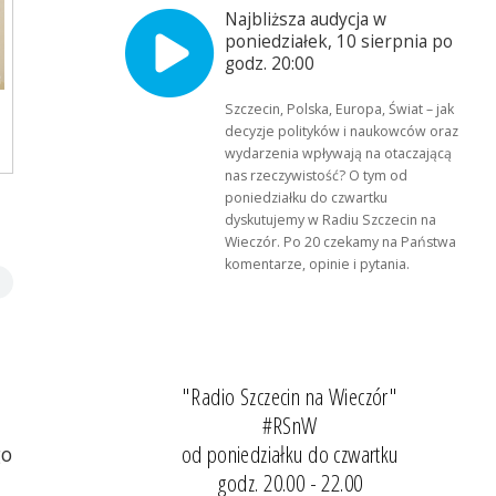
Najbliższa audycja w
poniedziałek, 10 sierpnia po
godz. 20:00
Szczecin, Polska, Europa, Świat – jak
decyzje polityków i naukowców oraz
wydarzenia wpływają na otaczającą
nas rzeczywistość? O tym od
poniedziałku do czwartku
dyskutujemy w Radiu Szczecin na
Wieczór. Po 20 czekamy na Państwa
komentarze, opinie i pytania.
"Radio Szczecin na Wieczór"
#RSnW
od poniedziałku do czwartku
go
godz. 20.00 - 22.00