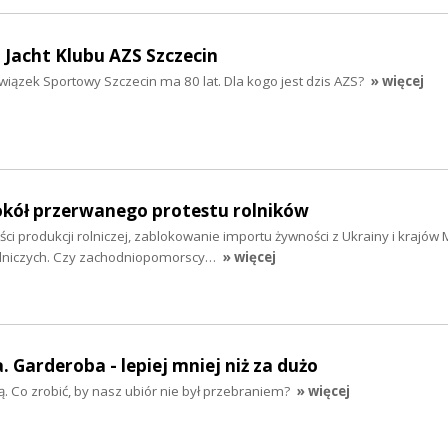
a Jacht Klubu AZS Szczecin
wiązek Sportowy Szczecin ma 80 lat. Dla kogo jest dzis AZS?
» więcej
kół przerwanego protestu rolników
ci produkcji rolniczej, zablokowanie importu żywności z Ukrainy i krajów
olniczych. Czy zachodniopomorscy…
» więcej
 Garderoba - lepiej mniej niż za dużo
szą. Co zrobić, by nasz ubiór nie był przebraniem?
» więcej