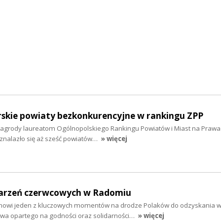
kie powiaty bezkonkurencyjne w rankingu ZPP
agrody laureatom Ogólnopolskiego Rankingu Powiatów i Miast na Prawa
znalazło się aż sześć powiatów…
» więcej
darzeń czerwcowych w Radomiu
nowi jeden z kluczowych momentów na drodze Polaków do odzyskania wo
wa opartego na godności oraz solidarności…
» więcej