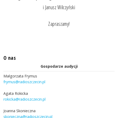
i Janusz Wilczyński
Zapraszamy!
O nas
Gospodarze audycji
Małgorzata Frymus
frymus@radioszczecin.pl
Agata Rokicka
rokicka@radioszczecin.pl
Joanna Skonieczna
skonieczna@radioszczecin.pl