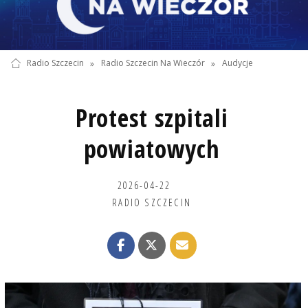
Radio Szczecin
»
Radio Szczecin Na Wieczór
»
Audycje
Protest szpitali
powiatowych
2026-04-22
RADIO SZCZECIN