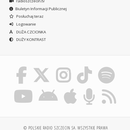
radioszczecin.tv
Biuletyn Informacji Publicznej
Posłuchaj teraz
Logowanie
DUŻA CZCIONKA
DUŻY KONTRAST
© POLSKIE RADIO SZCZECIN SA. WSZYSTKIE PRAWA