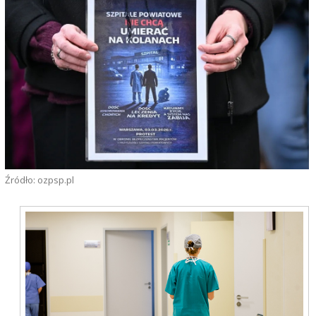
Źródło: ozpsp.pl