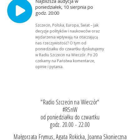
Najbliższa audycja w
poniedziałek, 10 sierpnia po
godz. 20:00
Szczecin, Polska, Europa, Świat – jak
decyzje polityków i naukowców oraz
wydarzenia wpływają na otaczającą
nas rzeczywistość? O tym od
poniedziałku do czwartku dyskutujemy
w Radiu Szczecin na Wieczór. Po 20
czekamy na Państwa komentarze,
opinie i pytania.
"Radio Szczecin na Wieczór"
#RSnW
od poniedziałku do czwartku
godz. 20.00 - 22.00
Małgorzata Frymus, Agata Rokicka, Joanna Skonieczna