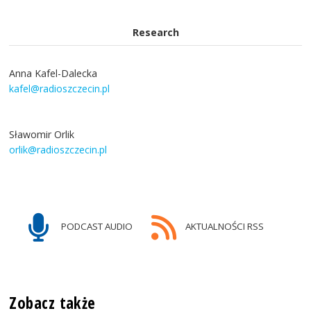
Research
Anna Kafel-Dalecka
kafel@radioszczecin.pl
Sławomir Orlik
orlik@radioszczecin.pl
PODCAST AUDIO
AKTUALNOŚCI RSS
Zobacz także