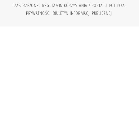
ZASTRZEŻONE.
REGULAMIN KORZYSTANIA Z PORTALU
POLITYKA
PRYWATNOŚCI
BIULETYN INFORMACJI PUBLICZNEJ