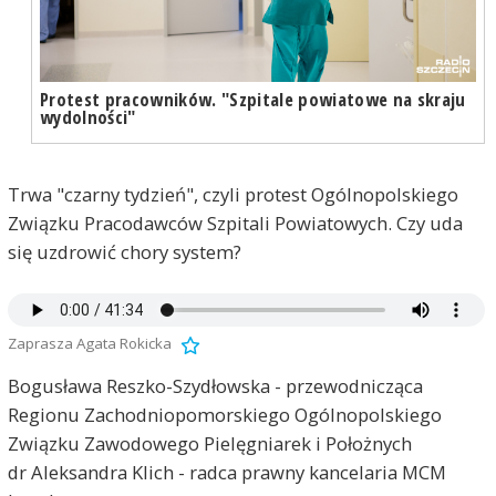
Protest pracowników. "Szpitale powiatowe na skraju
wydolności"
Trwa "czarny tydzień", czyli protest Ogólnopolskiego
Związku Pracodawców Szpitali Powiatowych. Czy uda
się uzdrowić chory system?
Zaprasza Agata Rokicka
Bogusława Reszko-Szydłowska - przewodnicząca
Regionu Zachodniopomorskiego Ogólnopolskiego
Związku Zawodowego Pielęgniarek i Położnych
dr Aleksandra Klich - radca prawny kancelaria MCM