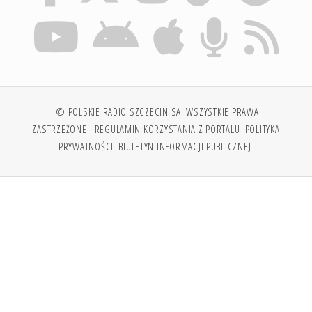
© POLSKIE RADIO SZCZECIN SA. WSZYSTKIE PRAWA
ZASTRZEŻONE.
REGULAMIN KORZYSTANIA Z PORTALU
POLITYKA
PRYWATNOŚCI
BIULETYN INFORMACJI PUBLICZNEJ