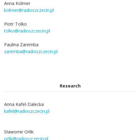
Anna Kolmer
kolmer@radioszczecin.pl
Piotr Tolko
tolko@radioszczecin.pl
Paulina Zaremba
zaremba@radioszczecin.pl
Research
Anna Kafel-Dalecka
kafel@radioszczecin.pl
Sławomir Orlik
orlik@radioszczecin.pl