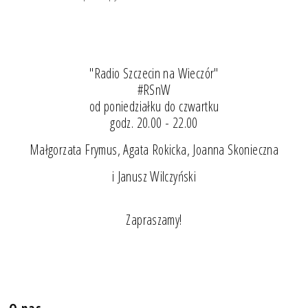
"Radio Szczecin na Wieczór"
#RSnW
od poniedziałku do czwartku
godz. 20.00 - 22.00
Małgorzata Frymus, Agata Rokicka, Joanna Skonieczna
i Janusz Wilczyński
Zapraszamy!