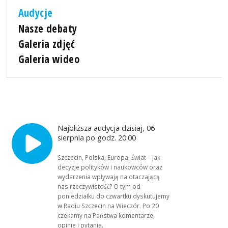
Audycje
Nasze debaty
Galeria zdjęć
Galeria wideo
Najbliższa audycja dzisiaj, 06
sierpnia po godz. 20:00
Szczecin, Polska, Europa, Świat – jak
decyzje polityków i naukowców oraz
wydarzenia wpływają na otaczającą
nas rzeczywistość? O tym od
poniedziałku do czwartku dyskutujemy
w Radiu Szczecin na Wieczór. Po 20
czekamy na Państwa komentarze,
opinie i pytania.