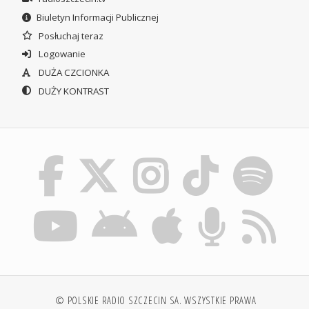
Biuletyn Informacji Publicznej
Posłuchaj teraz
Logowanie
DUŻA CZCIONKA
DUŻY KONTRAST
© POLSKIE RADIO SZCZECIN SA. WSZYSTKIE PRAWA