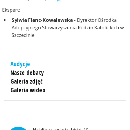
Ekspert:
Sylwia Flanc-Kowalewska
- Dyrektor Ośrodka
Adopcyjnego Stowarzyszenia Rodzin Katolickich w
Szczecinie
Audycje
Nasze debaty
Galeria zdjęć
Galeria wideo
Najbliższa audycja dzisiaj, 10