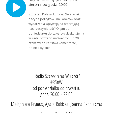
sierpnia po godz. 20:00
Szczecin, Polska, Europa, Świat – jak
decyzje polityków i naukowców oraz
wydarzenia wpływają na otaczającą
nas rzeczywistość? O tym od
poniedziałku do czwartku dyskutujemy
w Radiu Szczecin na Wieczór. Po 20
czekamy na Państwa komentarze,
opinie i pytania.
"Radio Szczecin na Wieczór"
#RSnW
od poniedziałku do czwartku
godz. 20.00 - 22.00
Małgorzata Frymus, Agata Rokicka, Joanna Skonieczna