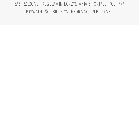
ZASTRZEŻONE.
REGULAMIN KORZYSTANIA Z PORTALU
POLITYKA
PRYWATNOŚCI
BIULETYN INFORMACJI PUBLICZNEJ