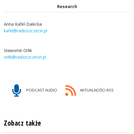
Research
Anna Kafel-Dalecka
kafel@radioszczecin.pl
Sławomir Orlik
orlik@radioszczecin.pl
PODCAST AUDIO
AKTUALNOŚCI RSS
Zobacz także