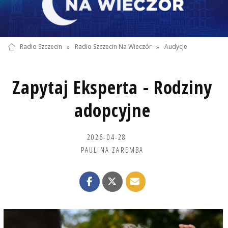
Radio Szczecin
»
Radio Szczecin Na Wieczór
»
Audycje
Zapytaj Eksperta - Rodziny
adopcyjne
2026-04-28
PAULINA ZAREMBA