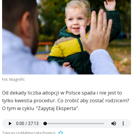
Fot. Magnific
Od dekady liczba adopcji w Polsce spada i nie jest to
tylko kwestia procedur. Co zrobić aby zostać rodzicem?
O tym w cyklu "Zapytaj Eksperta".
Zaprasza Małgorzata Frymus