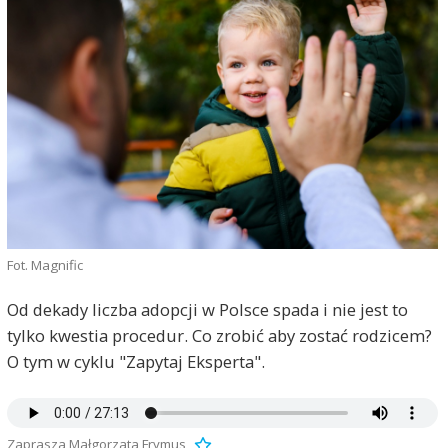
Fot. Magnific
Od dekady liczba adopcji w Polsce spada i nie jest to
tylko kwestia procedur. Co zrobić aby zostać rodzicem?
O tym w cyklu "Zapytaj Eksperta".
Zaprasza Małgorzata Frymus