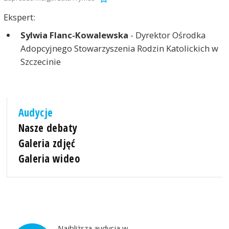
Ekspert:
Sylwia Flanc-Kowalewska
- Dyrektor Ośrodka
Adopcyjnego Stowarzyszenia Rodzin Katolickich w
Szczecinie
Audycje
Nasze debaty
Galeria zdjęć
Galeria wideo
Najbliższa audycja w