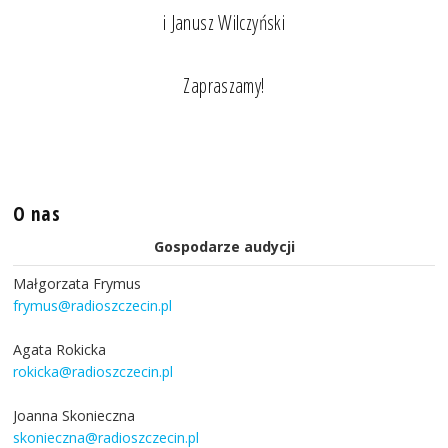
i Janusz Wilczyński
Zapraszamy!
O nas
Gospodarze audycji
Małgorzata Frymus
frymus@radioszczecin.pl
Agata Rokicka
rokicka@radioszczecin.pl
Joanna Skonieczna
skonieczna@radioszczecin.pl