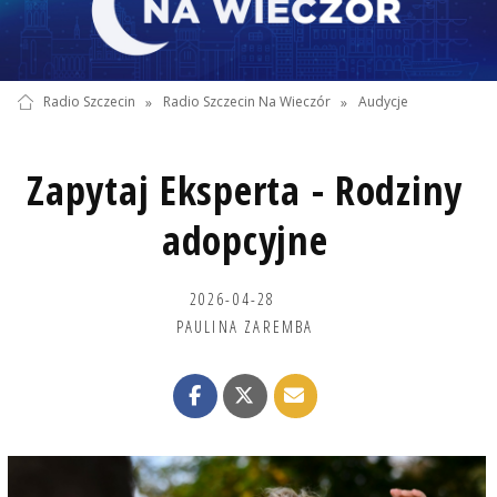
Radio Szczecin
»
Radio Szczecin Na Wieczór
»
Audycje
Zapytaj Eksperta - Rodziny
adopcyjne
2026-04-28
PAULINA ZAREMBA