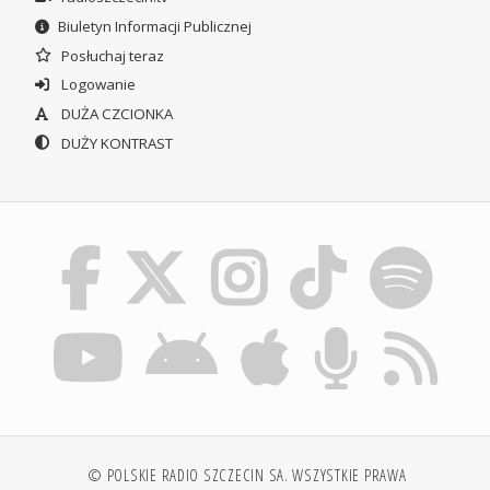
Biuletyn Informacji Publicznej
Posłuchaj teraz
Logowanie
DUŻA CZCIONKA
DUŻY KONTRAST
© POLSKIE RADIO SZCZECIN SA. WSZYSTKIE PRAWA