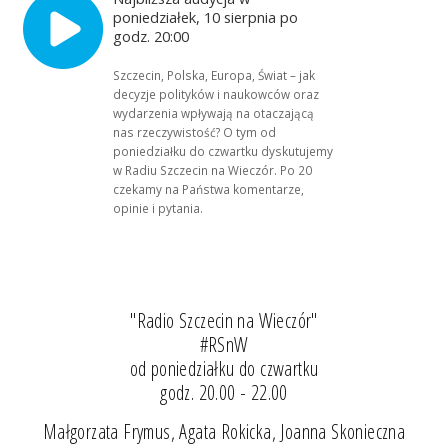
poniedziałek, 10 sierpnia po
godz. 20:00
Szczecin, Polska, Europa, Świat – jak
decyzje polityków i naukowców oraz
wydarzenia wpływają na otaczającą
nas rzeczywistość? O tym od
poniedziałku do czwartku dyskutujemy
w Radiu Szczecin na Wieczór. Po 20
czekamy na Państwa komentarze,
opinie i pytania.
"Radio Szczecin na Wieczór"
#RSnW
od poniedziałku do czwartku
godz. 20.00 - 22.00
Małgorzata Frymus, Agata Rokicka, Joanna Skonieczna