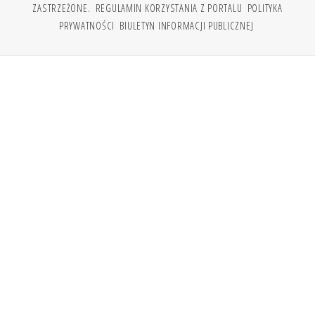
ZASTRZEŻONE.
REGULAMIN KORZYSTANIA Z PORTALU
POLITYKA
PRYWATNOŚCI
BIULETYN INFORMACJI PUBLICZNEJ