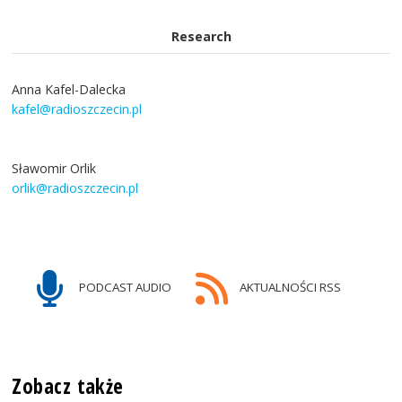
Research
Anna Kafel-Dalecka
kafel@radioszczecin.pl
Sławomir Orlik
orlik@radioszczecin.pl
PODCAST AUDIO
AKTUALNOŚCI RSS
Zobacz także