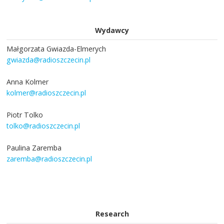
Wydawcy
Małgorzata Gwiazda-Elmerych
gwiazda@radioszczecin.pl
Anna Kolmer
kolmer@radioszczecin.pl
Piotr Tolko
tolko@radioszczecin.pl
Paulina Zaremba
zaremba@radioszczecin.pl
Research