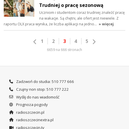
Trudniej o pracę sezonową
Uczniom i studentom coraz trudniej znaleźć pracę
na wakacje. Są chętni, ale ofert jest niewiele. Z
raportu OLX praca wynika, że liczba aplikacji na jedno…
» więcej
1
2
3
4
5
6659 na 666 stronach
Zadzwoń do studia: 510 777 666
Czujny non stop: 510 777 222
Wyślij do nas wiadomość
Prognoza pogody
radioszczecin.pl
radioszczecinextra.pl
radioszczecin.tv