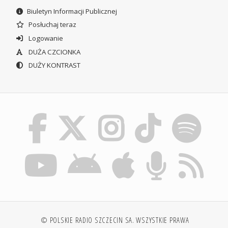
Biuletyn Informacji Publicznej
Posłuchaj teraz
Logowanie
DUŻA CZCIONKA
DUŻY KONTRAST
© POLSKIE RADIO SZCZECIN SA. WSZYSTKIE PRAWA