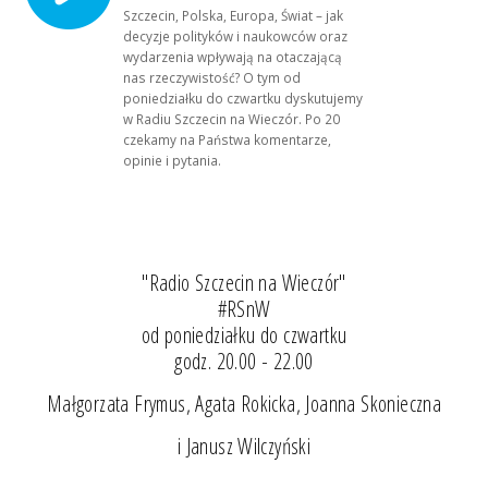
Szczecin, Polska, Europa, Świat – jak
decyzje polityków i naukowców oraz
wydarzenia wpływają na otaczającą
nas rzeczywistość? O tym od
poniedziałku do czwartku dyskutujemy
w Radiu Szczecin na Wieczór. Po 20
czekamy na Państwa komentarze,
opinie i pytania.
"Radio Szczecin na Wieczór"
#RSnW
od poniedziałku do czwartku
godz. 20.00 - 22.00
Małgorzata Frymus, Agata Rokicka, Joanna Skonieczna
i Janusz Wilczyński