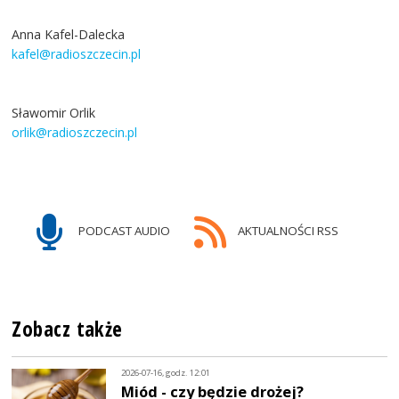
Anna Kafel-Dalecka
kafel@radioszczecin.pl
Sławomir Orlik
orlik@radioszczecin.pl
PODCAST AUDIO
AKTUALNOŚCI RSS
Zobacz także
2026-07-16, godz. 12:01
Miód - czy będzie drożej?