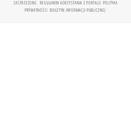
ZASTRZEŻONE.
REGULAMIN KORZYSTANIA Z PORTALU
POLITYKA
PRYWATNOŚCI
BIULETYN INFORMACJI PUBLICZNEJ