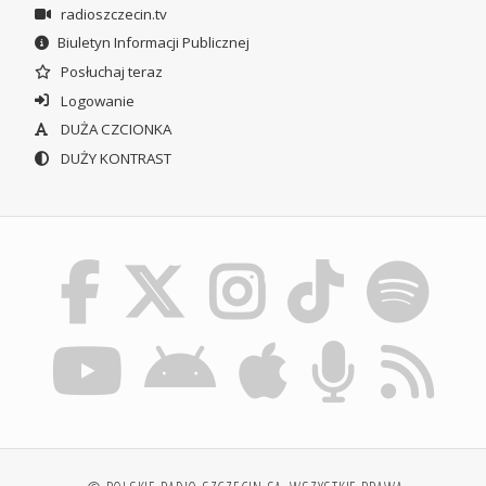
radioszczecin.tv
Biuletyn Informacji Publicznej
Posłuchaj teraz
Logowanie
DUŻA CZCIONKA
DUŻY KONTRAST