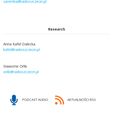
zaremba@radioszczecin.pl
Research
Anna Kafel-Dalecka
kafel@radioszczecin.pl
Sławomir Orlik
orlik@radioszczecin.pl
PODCAST AUDIO
AKTUALNOŚCI RSS