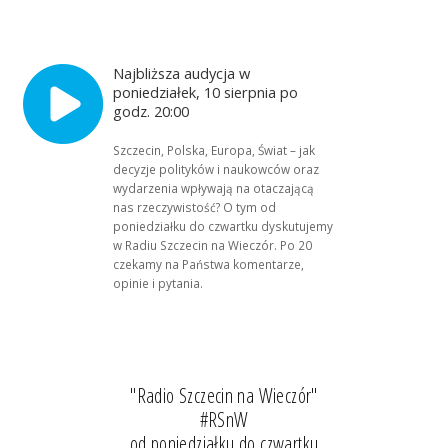
Najbliższa audycja w
poniedziałek, 10 sierpnia po
godz. 20:00
Szczecin, Polska, Europa, Świat – jak
decyzje polityków i naukowców oraz
wydarzenia wpływają na otaczającą
nas rzeczywistość? O tym od
poniedziałku do czwartku dyskutujemy
w Radiu Szczecin na Wieczór. Po 20
czekamy na Państwa komentarze,
opinie i pytania.
"Radio Szczecin na Wieczór"
#RSnW
od poniedziałku do czwartku