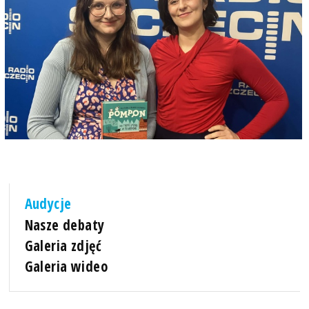
Audycje
Nasze debaty
Galeria zdjęć
Galeria wideo