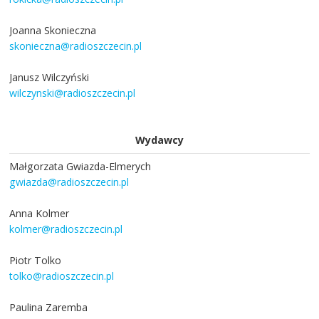
Joanna Skonieczna
skonieczna@radioszczecin.pl
Janusz Wilczyński
wilczynski@radioszczecin.pl
Wydawcy
Małgorzata Gwiazda-Elmerych
gwiazda@radioszczecin.pl
Anna Kolmer
kolmer@radioszczecin.pl
Piotr Tolko
tolko@radioszczecin.pl
Paulina Zaremba