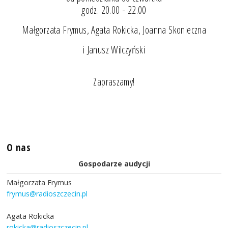
godz. 20.00 - 22.00
Małgorzata Frymus, Agata Rokicka, Joanna Skonieczna
i Janusz Wilczyński
Zapraszamy!
O nas
Gospodarze audycji
Małgorzata Frymus
frymus@radioszczecin.pl
Agata Rokicka
rokicka@radioszczecin.pl