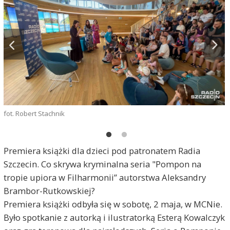
fot. Robert Stachnik
Premiera książki dla dzieci pod patronatem Radia
Szczecin. Co skrywa kryminalna seria "Pompon na
tropie upiora w Filharmonii” autorstwa Aleksandry
Brambor-Rutkowskiej?
Premiera książki odbyła się w sobotę, 2 maja, w MCNie.
Było spotkanie z autorką i ilustratorką Esterą Kowalczyk