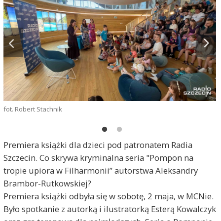
fot. Robert Stachnik
Premiera książki dla dzieci pod patronatem Radia
Szczecin. Co skrywa kryminalna seria "Pompon na
tropie upiora w Filharmonii” autorstwa Aleksandry
Brambor-Rutkowskiej?
Premiera książki odbyła się w sobotę, 2 maja, w MCNie.
Było spotkanie z autorką i ilustratorką Esterą Kowalczyk