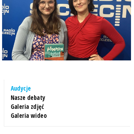
Audycje
Nasze debaty
Galeria zdjęć
Galeria wideo