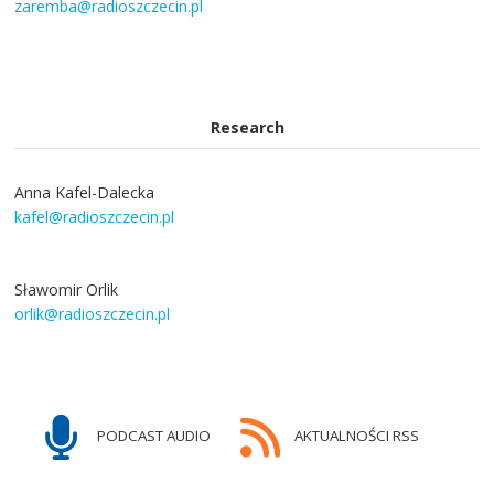
zaremba@radioszczecin.pl
Research
Anna Kafel-Dalecka
kafel@radioszczecin.pl
Sławomir Orlik
orlik@radioszczecin.pl
PODCAST AUDIO
AKTUALNOŚCI RSS