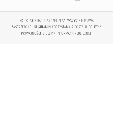
© POLSKIE RADIO SZCZECIN SA. WSZYSTKIE PRAWA
ZASTRZEŻONE.
REGULAMIN KORZYSTANIA Z PORTALU
POLITYKA
PRYWATNOŚCI
BIULETYN INFORMACJI PUBLICZNEJ