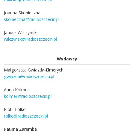
Joanna Skonieczna
skonieczna@radioszczecin.pl
Janusz Wilczyński
wilczynski@radioszczecin.pl
Wydawcy
Małgorzata Gwiazda-Elmerych
gwiazda@radioszczecin.pl
Anna Kolmer
kolmer@radioszczecin.pl
Piotr Tolko
tolko@radioszczecin.pl
Paulina Zaremba