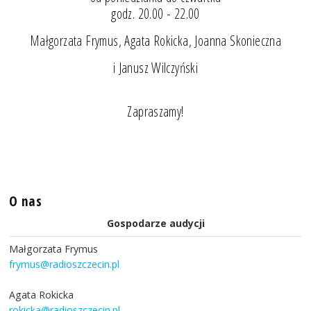
godz. 20.00 - 22.00
Małgorzata Frymus, Agata Rokicka, Joanna Skonieczna
i Janusz Wilczyński
Zapraszamy!
O nas
Gospodarze audycji
Małgorzata Frymus
frymus@radioszczecin.pl
Agata Rokicka
rokicka@radioszczecin.pl