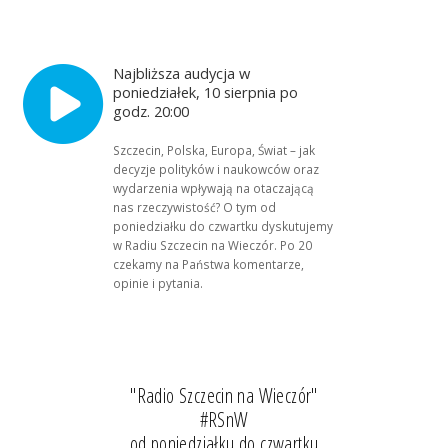
Najbliższa audycja w
poniedziałek, 10 sierpnia po
godz. 20:00
Szczecin, Polska, Europa, Świat – jak
decyzje polityków i naukowców oraz
wydarzenia wpływają na otaczającą
nas rzeczywistość? O tym od
poniedziałku do czwartku dyskutujemy
w Radiu Szczecin na Wieczór. Po 20
czekamy na Państwa komentarze,
opinie i pytania.
"Radio Szczecin na Wieczór"
#RSnW
od poniedziałku do czwartku