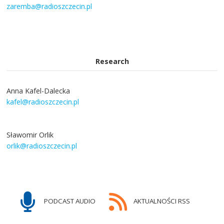
zaremba@radioszczecin.pl
Research
Anna Kafel-Dalecka
kafel@radioszczecin.pl
Sławomir Orlik
orlik@radioszczecin.pl
PODCAST AUDIO
AKTUALNOŚCI RSS