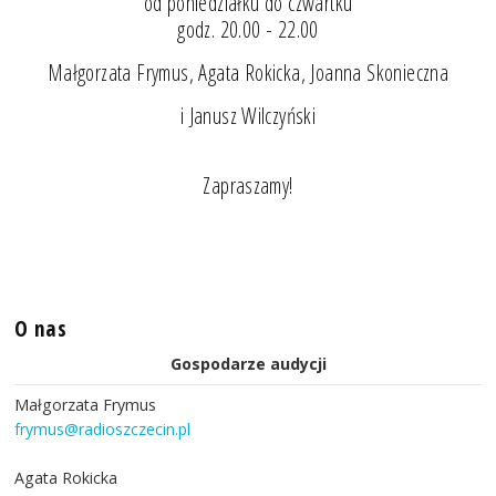
od poniedziałku do czwartku
godz. 20.00 - 22.00
Małgorzata Frymus, Agata Rokicka, Joanna Skonieczna
i Janusz Wilczyński
Zapraszamy!
O nas
Gospodarze audycji
Małgorzata Frymus
frymus@radioszczecin.pl
Agata Rokicka