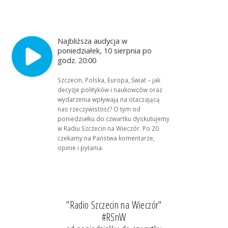
Najbliższa audycja w
poniedziałek, 10 sierpnia po
godz. 20:00
Szczecin, Polska, Europa, Świat – jak
decyzje polityków i naukowców oraz
wydarzenia wpływają na otaczającą
nas rzeczywistość? O tym od
poniedziałku do czwartku dyskutujemy
w Radiu Szczecin na Wieczór. Po 20
czekamy na Państwa komentarze,
opinie i pytania.
"Radio Szczecin na Wieczór"
#RSnW