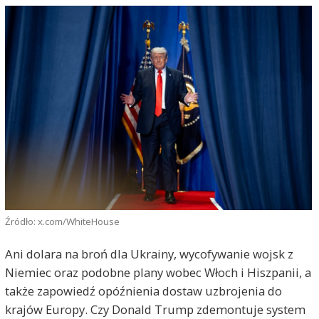
Źródło: x.com/WhiteHouse
Ani dolara na broń dla Ukrainy, wycofywanie wojsk z
Niemiec oraz podobne plany wobec Włoch i Hiszpanii, a
także zapowiedź opóźnienia dostaw uzbrojenia do
krajów Europy. Czy Donald Trump zdemontuje system