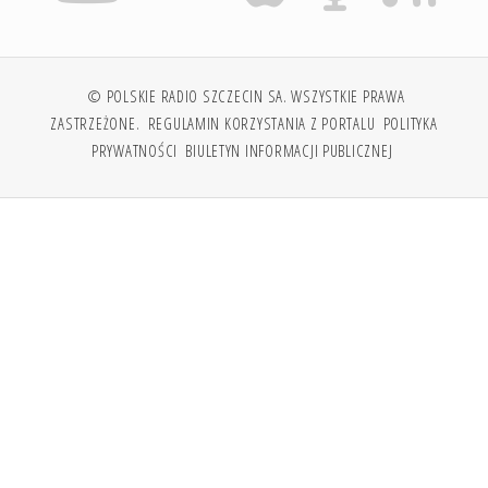
© POLSKIE RADIO SZCZECIN SA. WSZYSTKIE PRAWA
ZASTRZEŻONE.
REGULAMIN KORZYSTANIA Z PORTALU
POLITYKA
PRYWATNOŚCI
BIULETYN INFORMACJI PUBLICZNEJ