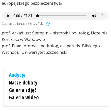
europejskiego bezpieczeństwa?
Zaprasza Janusz Wilczyński
prof. Arkadiusz Stempin – historyk i politolog, Uczelnia
Korczaka w Warszawie
prof. Fuad Jomma – politolog, ekspert ds. Bliskiego
Wschodu, Uniwersytet Szczeciński
Audycje
Nasze debaty
Galeria zdjęć
Galeria wideo