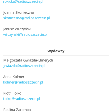
rokicka@radioszczecin.pl
Joanna Skonieczna
skonieczna@radioszczecin.pl
Janusz Wilczyński
wilczynski@radioszczecin.pl
Wydawcy
Małgorzata Gwiazda-Elmerych
gwiazda@radioszczecin.pl
Anna Kolmer
kolmer@radioszczecin.pl
Piotr Tolko
tolko@radioszczecin.pl
Paulina Zaremba