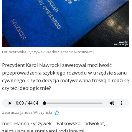
Fot. Weronika Łyczywek [Radio Szczecin/Archiwum]
Prezydent Karol Nawrocki zawetował możliwość
przeprowadzenia szybkiego rozwodu w urzędzie stanu
cywilnego. Czy to decyzja motywowana troską o rodzinę
czy też ideologicznie?
Zaprasza Janusz Wilczyński
mec. Hanna Łyczywek – Falkowska - adwokat,
zajmująca się sprawami rodzinnymi