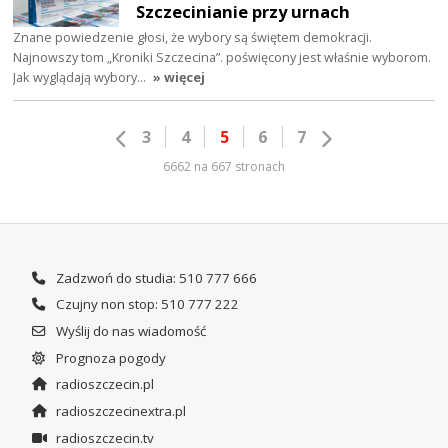
Szczecinianie przy urnach
Znane powiedzenie głosi, że wybory są świętem demokracji.
Najnowszy tom „Kroniki Szczecina”. poświęcony jest właśnie wyborom.
Jak wyglądają wybory…
» więcej
3
4
5
6
7
6662 na 667 stronach
Zadzwoń do studia: 510 777 666
Czujny non stop: 510 777 222
Wyślij do nas wiadomość
Prognoza pogody
radioszczecin.pl
radioszczecinextra.pl
radioszczecin.tv