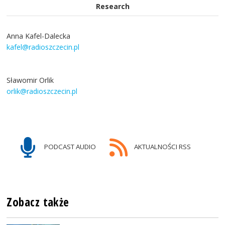
Research
Anna Kafel-Dalecka
kafel@radioszczecin.pl
Sławomir Orlik
orlik@radioszczecin.pl
PODCAST AUDIO
AKTUALNOŚCI RSS
Zobacz także