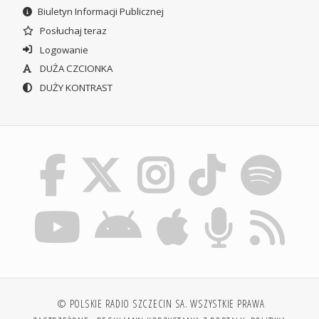
Biuletyn Informacji Publicznej
Posłuchaj teraz
Logowanie
DUŻA CZCIONKA
DUŻY KONTRAST
© POLSKIE RADIO SZCZECIN SA. WSZYSTKIE PRAWA