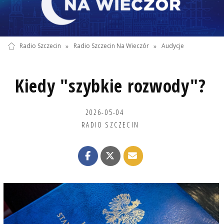
Radio Szczecin
»
Radio Szczecin Na Wieczór
»
Audycje
Kiedy "szybkie rozwody"?
2026-05-04
RADIO SZCZECIN