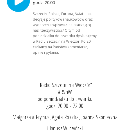
godz. 20:00
Szczecin, Polska, Europa, Świat – jak
decyzje polityków i naukowców oraz
wydarzenia wpływają na otaczającą
nas rzeczywistość? O tym od
poniedziałku do czwartku dyskutujemy
w Radiu Szczecin na Wieczór. Po 20
czekamy na Państwa komentarze,
opinie i pytania.
"Radio Szczecin na Wieczór"
#RSnW
od poniedziałku do czwartku
godz. 20.00 - 22.00
Małgorzata Frymus, Agata Rokicka, Joanna Skonieczna
i Janusz Wilczyński