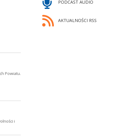
PODCAST AUDIO
AKTUALNOŚCI RSS
ch Powiatu.
lności i