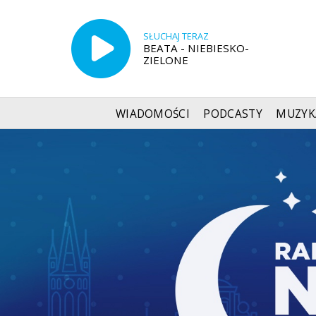
SŁUCHAJ TERAZ
BEATA - NIEBIESKO-
ZIELONE
WIADOMOŚCI
PODCASTY
MUZYK