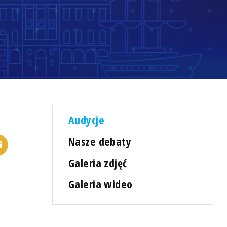
Audycje
Nasze debaty
Galeria zdjęć
Galeria wideo