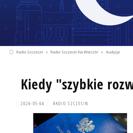
Radio Szczecin
»
Radio Szczecin Na Wieczór
»
Audycje
Kiedy "szybkie roz
2026-05-04
RADIO SZCZECIN