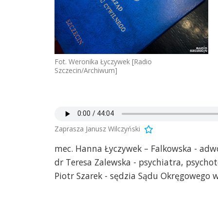
Fot. Weronika Łyczywek [Radio
Szczecin/Archiwum]
Zaprasza Janusz Wilczyński
mec. Hanna Łyczywek – Falkowska - adw
dr Teresa Zalewska - psychiatra, psychot
Piotr Szarek - sędzia Sądu Okręgowego w