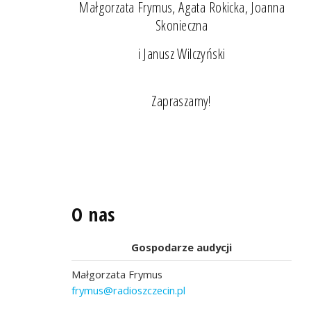
Małgorzata Frymus, Agata Rokicka, Joanna
Skonieczna
i Janusz Wilczyński
Zapraszamy!
O nas
Gospodarze audycji
Małgorzata Frymus
frymus@radioszczecin.pl