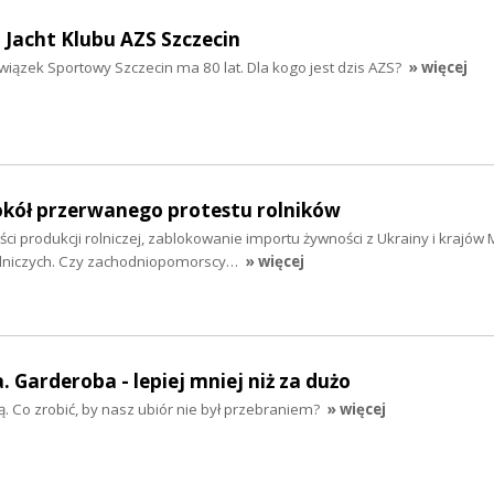
a Jacht Klubu AZS Szczecin
wiązek Sportowy Szczecin ma 80 lat. Dla kogo jest dzis AZS?
» więcej
kół przerwanego protestu rolników
ci produkcji rolniczej, zablokowanie importu żywności z Ukrainy i krajów
olniczych. Czy zachodniopomorscy…
» więcej
 Garderoba - lepiej mniej niż za dużo
szą. Co zrobić, by nasz ubiór nie był przebraniem?
» więcej