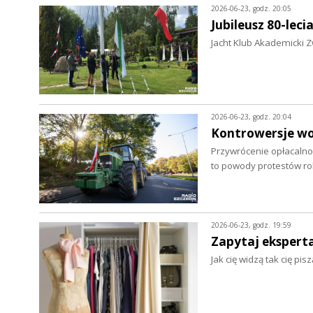
2026-06-23, godz. 20:05
Jubileusz 80-leci
Jacht Klub Akademicki Z
2026-06-23, godz. 20:04
Kontrowersje wo
Przywrócenie opłacalnoś
to powody protestów r
2026-06-23, godz. 19:59
Zapytaj eksperta.
Jak cię widzą tak cię pi