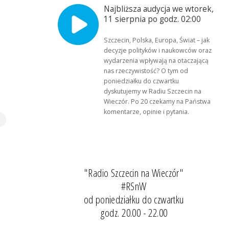
Najbliższa audycja we wtorek,
11 sierpnia po godz. 02:00
Szczecin, Polska, Europa, Świat – jak
decyzje polityków i naukowców oraz
wydarzenia wpływają na otaczającą
nas rzeczywistość? O tym od
poniedziałku do czwartku
dyskutujemy w Radiu Szczecin na
Wieczór. Po 20 czekamy na Państwa
komentarze, opinie i pytania.
"Radio Szczecin na Wieczór"
#RSnW
od poniedziałku do czwartku
godz. 20.00 - 22.00