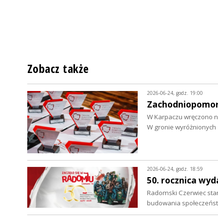
Zobacz także
2026-06-24, godz. 19:00
Zachodniopomors
W Karpaczu wręczono n
W gronie wyróżnionych 
2026-06-24, godz. 18:59
50. rocznica wy
Radomski Czerwiec sta
budowania społeczeńst