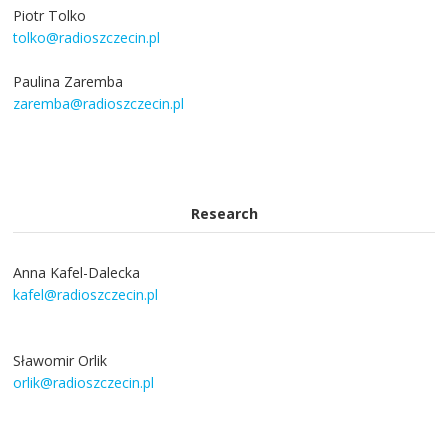
Piotr Tolko
tolko@radioszczecin.pl
Paulina Zaremba
zaremba@radioszczecin.pl
Research
Anna Kafel-Dalecka
kafel@radioszczecin.pl
Sławomir Orlik
orlik@radioszczecin.pl