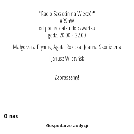
"Radio Szczecin na Wieczór"
#RSnW
od poniedziałku do czwartku
godz. 20.00 - 22.00
Małgorzata Frymus, Agata Rokicka, Joanna Skonieczna
i Janusz Wilczyński
Zapraszamy!
O nas
Gospodarze audycji