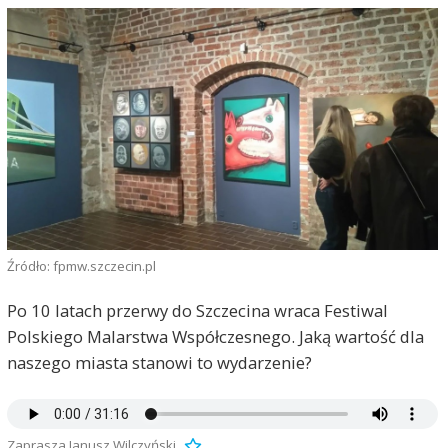
Źródło: fpmw.szczecin.pl
Po 10 latach przerwy do Szczecina wraca Festiwal
Polskiego Malarstwa Współczesnego. Jaką wartość dla
naszego miasta stanowi to wydarzenie?
Zaprasza Janusz Wilczyński