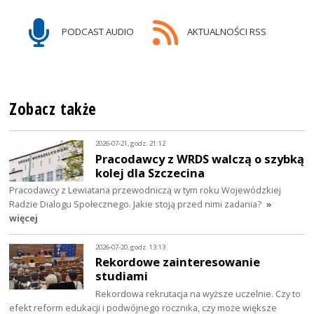
PODCAST AUDIO
AKTUALNOŚCI RSS
Zobacz także
2026-07-21, godz. 21:12
Pracodawcy z WRDS walczą o szybką
kolej dla Szczecina
Pracodawcy z Lewiatana przewodniczą w tym roku Wojewódzkiej
Radzie Dialogu Społecznego. Jakie stoją przed nimi zadania?
»
więcej
2026-07-20, godz. 13:13
Rekordowe zainteresowanie
studiami
Rekordowa rekrutacja na wyższe uczelnie. Czy to
efekt reform edukacji i podwójnego rocznika, czy może większe