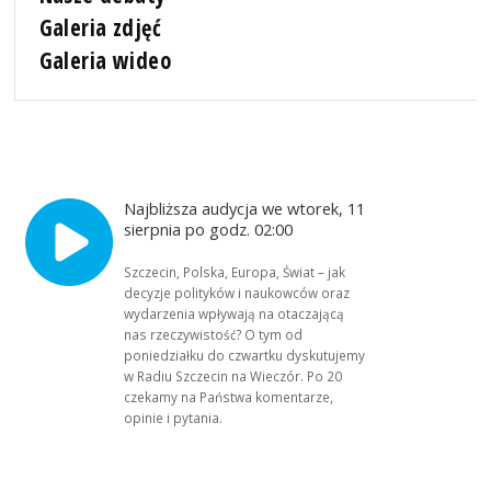
Galeria zdjęć
Galeria wideo
Najbliższa audycja we wtorek, 11
sierpnia po godz. 02:00
Szczecin, Polska, Europa, Świat – jak
decyzje polityków i naukowców oraz
wydarzenia wpływają na otaczającą
nas rzeczywistość? O tym od
poniedziałku do czwartku dyskutujemy
w Radiu Szczecin na Wieczór. Po 20
czekamy na Państwa komentarze,
opinie i pytania.