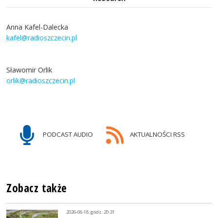
Anna Kafel-Dalecka
kafel@radioszczecin.pl
Sławomir Orlik
orlik@radioszczecin.pl
PODCAST AUDIO
AKTUALNOŚCI RSS
Zobacz także
2026-06-18, godz. 20:31