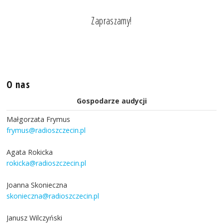
Zapraszamy!
O nas
Gospodarze audycji
Małgorzata Frymus
frymus@radioszczecin.pl
Agata Rokicka
rokicka@radioszczecin.pl
Joanna Skonieczna
skonieczna@radioszczecin.pl
Janusz Wilczyński