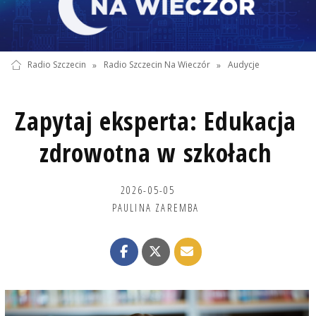
Radio Szczecin
»
Radio Szczecin Na Wieczór
»
Audycje
Zapytaj eksperta: Edukacja
zdrowotna w szkołach
2026-05-05
PAULINA ZAREMBA