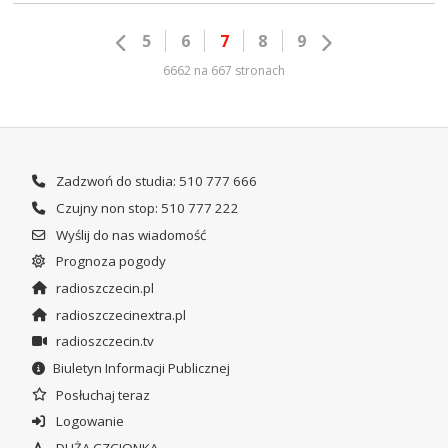
5
6
7
8
9
6662 na 667 stronach
Zadzwoń do studia: 510 777 666
Czujny non stop: 510 777 222
Wyślij do nas wiadomość
Prognoza pogody
radioszczecin.pl
radioszczecinextra.pl
radioszczecin.tv
Biuletyn Informacji Publicznej
Posłuchaj teraz
Logowanie
DUŻA CZCIONKA