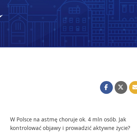
W Polsce na astmę choruje ok. 4 mln osób. Jak
kontrolować objawy i prowadzić aktywne życie?