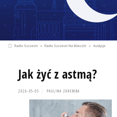
Radio Szczecin
»
Radio Szczecin Na Wieczór
»
Audycje
Jak żyć z astmą?
2026-05-05
PAULINA ZAREMBA