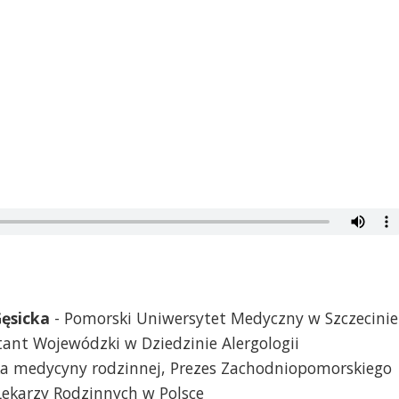
ęsicka
- Pomorski Uniwersytet Medyczny w Szczecinie
ltant Wojewódzki w Dziedzinie Alergologii
tka medycyny rodzinnej, Prezes Zachodniopomorskiego
ekarzy Rodzinnych w Polsce