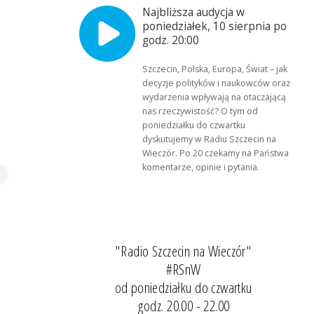
Najbliższa audycja w
poniedziałek, 10 sierpnia po
godz. 20:00
Szczecin, Polska, Europa, Świat – jak
decyzje polityków i naukowców oraz
wydarzenia wpływają na otaczającą
nas rzeczywistość? O tym od
poniedziałku do czwartku
dyskutujemy w Radiu Szczecin na
Wieczór. Po 20 czekamy na Państwa
komentarze, opinie i pytania.
"Radio Szczecin na Wieczór"
#RSnW
od poniedziałku do czwartku
godz. 20.00 - 22.00