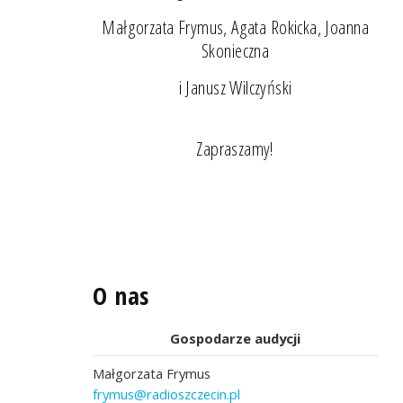
Małgorzata Frymus, Agata Rokicka, Joanna
Skonieczna
i Janusz Wilczyński
Zapraszamy!
O nas
Gospodarze audycji
Małgorzata Frymus
frymus@radioszczecin.pl