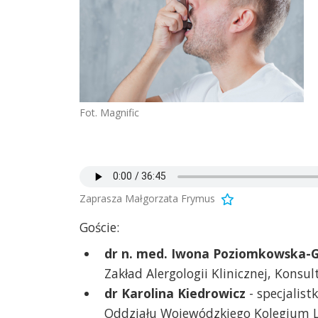
Fot. Magnific
Zaprasza Małgorzata Frymus
Goście:
dr n. med. Iwona Poziomkowska-G
Zakład Alergologii Klinicznej, Konsu
dr Karolina Kiedrowicz
- specjalis
Oddziału Wojewódzkiego Kolegium L