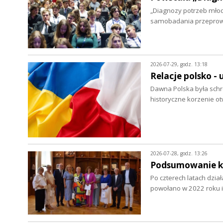
„Diagnozy potrzeb młod
samobadania przepro
2026-07-29, godz. 13:18
Relacje polsko - 
Dawna Polska była schro
historyczne korzenie ot
2026-07-28, godz. 13:26
Podsumowanie ka
Po czterech latach dzia
powołano w 2022 roku i