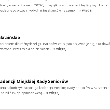
zieży miasta Szczecin 2026”, to wyjątkowy dokument będący wynikiem
wadzonego przez młodych mieszkańców naszego…
» więcej
ukraińskie
nieniem dla różnych religii i narodów, co często przywołuje się jako dow
wartości. Przez wieki na ziemiach…
» więcej
dencji Miejskiej Rady Seniorów
łania zakończyła się druga kadencja Miejskiej Rady Seniorów w Szczecinie
 pełnił funkcje opiniodawczą…
» więcej