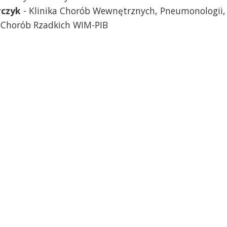
rczyk
- Klinika Chorób Wewnętrznych, Pneumonologii,
 i Chorób Rzadkich WIM-PIB