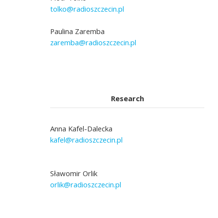
tolko@radioszczecin.pl
Paulina Zaremba
zaremba@radioszczecin.pl
Research
Anna Kafel-Dalecka
kafel@radioszczecin.pl
Sławomir Orlik
orlik@radioszczecin.pl