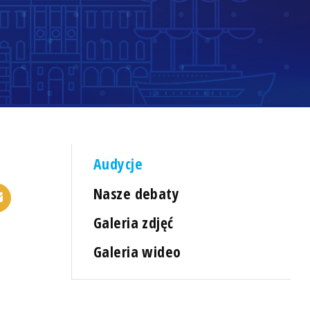
Audycje
Nasze debaty
Galeria zdjęć
Galeria wideo