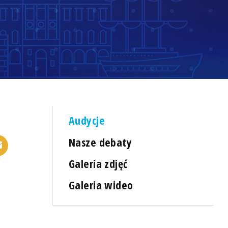
Audycje
Nasze debaty
Galeria zdjęć
Galeria wideo