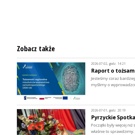
Zobacz także
2026-07-02, godz. 14:21
Raport o tożsa
Jesteśmy coraz bardziej
myślimy o wyprowadzce.
2026-07-01, godz. 20:19
Pyrzyckie Spotka
Początki były więcej ni
właśnie to sprawdzimy.