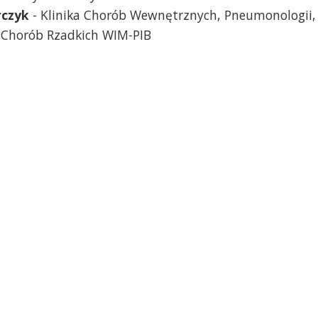
rczyk
- Klinika Chorób Wewnętrznych, Pneumonologii,
 i Chorób Rzadkich WIM-PIB