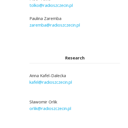
tolko@radioszczecin.pl
Paulina Zaremba
zaremba@radioszczecin.pl
Research
Anna Kafel-Dalecka
kafel@radioszczecin.pl
Sławomir Orlik
orlik@radioszczecin.pl