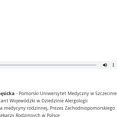
ęsicka
- Pomorski Uniwersytet Medyczny w Szczecinie
ltant Wojewódzki w Dziedzinie Alergologii
tka medycyny rodzinnej, Prezes Zachodniopomorskiego
ekarzy Rodzinnych w Polsce