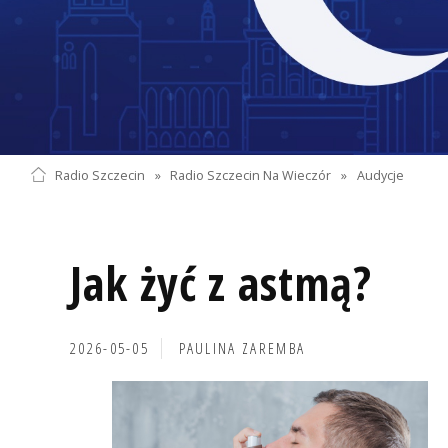
Radio Szczecin
»
Radio Szczecin Na Wieczór
»
Audycje
Jak żyć z astmą?
2026-05-05
PAULINA ZAREMBA