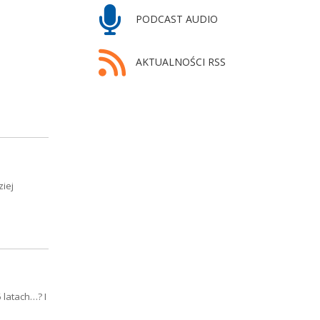
PODCAST AUDIO
AKTUALNOŚCI RSS
ziej
 latach…? I