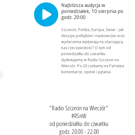
Najbliższa audycja w
poniedziałek, 10 sierpnia po
godz. 20:00
Szczecin, Polska, Europa, Świat – jak
decyzje polityków i naukowców oraz
wydarzenia wpływają na otaczającą
nas rzeczywistość? O tym od
poniedziałku do czwartku
dyskutujemy w Radiu Szczecin na
Wieczór. Po 20 czekamy na Państwa
komentarze, opinie i pytania.
"Radio Szczecin na Wieczór"
#RSnW
od poniedziałku do czwartku
godz. 20.00 - 22.00