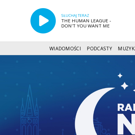
SŁUCHAJ TERAZ
THE HUMAN LEAGUE -
DON'T YOU WANT ME
WIADOMOŚCI
PODCASTY
MUZYK