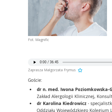
Fot. Magnific
Zaprasza Małgorzata Frymus
Goście:
dr n. med. Iwona Poziomkowska-G
Zakład Alergologii Klinicznej, Konsu
dr Karolina Kiedrowicz
- specjalis
Oddziału Wojewódzkiego Kolegium L