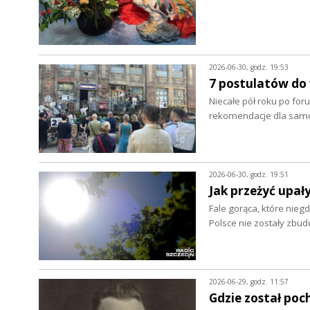
2026-06-30, godz. 19:53
7 postulatów do
Niecałe pół roku po foru
rekomendacje dla samo
2026-06-30, godz. 19:51
Jak przeżyć upał
Fale gorąca, które nieg
Polsce nie zostały zbu
2026-06-29, godz. 11:57
Gdzie został poc