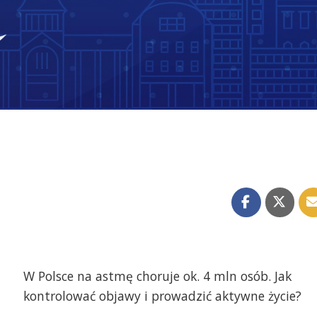
W Polsce na astmę choruje ok. 4 mln osób. Jak
kontrolować objawy i prowadzić aktywne życie?