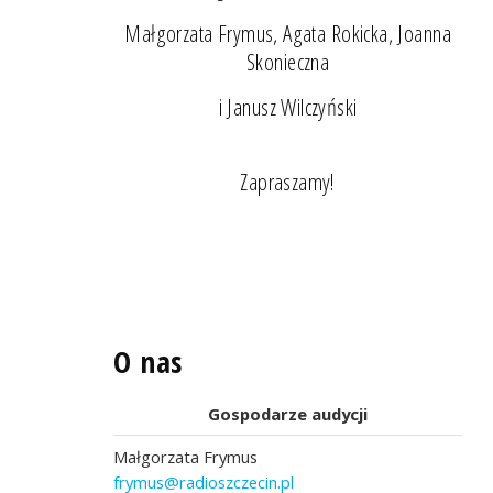
Małgorzata Frymus, Agata Rokicka, Joanna
Skonieczna
i Janusz Wilczyński
Zapraszamy!
O nas
Gospodarze audycji
Małgorzata Frymus
frymus@radioszczecin.pl