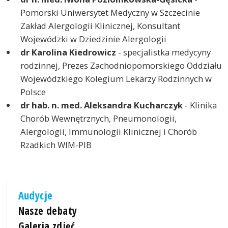
Pomorski Uniwersytet Medyczny w Szczecinie
Zakład Alergologii Klinicznej, Konsultant
Wojewódzki w Dziedzinie Alergologii
dr Karolina Kiedrowicz
- specjalistka medycyny
rodzinnej, Prezes Zachodniopomorskiego Oddziału
Wojewódzkiego Kolegium Lekarzy Rodzinnych w
Polsce
dr hab. n. med. Aleksandra Kucharczyk
- Klinika
Chorób Wewnętrznych, Pneumonologii,
Alergologii, Immunologii Klinicznej i Chorób
Rzadkich WIM-PIB
Audycje
Nasze debaty
Galeria zdjęć