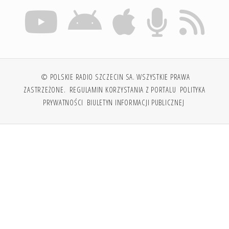
© POLSKIE RADIO SZCZECIN SA. WSZYSTKIE PRAWA
ZASTRZEŻONE.
REGULAMIN KORZYSTANIA Z PORTALU
POLITYKA
PRYWATNOŚCI
BIULETYN INFORMACJI PUBLICZNEJ