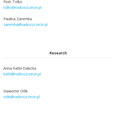
Piotr Tolko
tolko@radioszczecin.pl
Paulina Zaremba
zaremba@radioszczecin.pl
Research
Anna Kafel-Dalecka
kafel@radioszczecin.pl
Sławomir Orlik
orlik@radioszczecin.pl