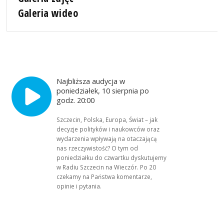
Galeria wideo
Najbliższa audycja w
poniedziałek, 10 sierpnia po
godz. 20:00
Szczecin, Polska, Europa, Świat – jak
decyzje polityków i naukowców oraz
wydarzenia wpływają na otaczającą
nas rzeczywistość? O tym od
poniedziałku do czwartku dyskutujemy
w Radiu Szczecin na Wieczór. Po 20
czekamy na Państwa komentarze,
opinie i pytania.