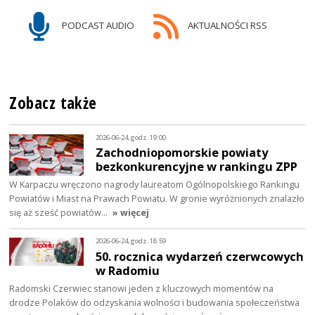
PODCAST AUDIO
AKTUALNOŚCI RSS
Zobacz także
2026-06-24, godz. 19:00
Zachodniopomorskie powiaty
bezkonkurencyjne w rankingu ZPP
W Karpaczu wręczono nagrody laureatom Ogólnopolskiego Rankingu
Powiatów i Miast na Prawach Powiatu. W gronie wyróżnionych znalazło
się aż sześć powiatów…
» więcej
2026-06-24, godz. 18:59
50. rocznica wydarzeń czerwcowych
w Radomiu
Radomski Czerwiec stanowi jeden z kluczowych momentów na
drodze Polaków do odzyskania wolności i budowania społeczeństwa