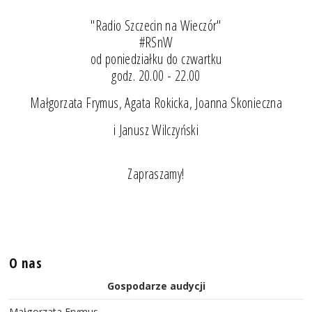
"Radio Szczecin na Wieczór"
#RSnW
od poniedziałku do czwartku
godz. 20.00 - 22.00
Małgorzata Frymus, Agata Rokicka, Joanna Skonieczna
i Janusz Wilczyński
Zapraszamy!
O nas
Gospodarze audycji
Małgorzata Frymus