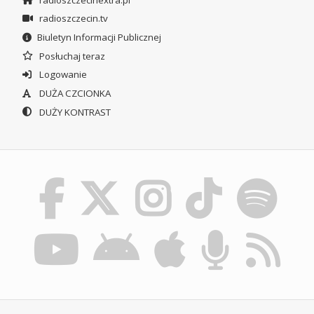
radioszczecin.tv
Biuletyn Informacji Publicznej
Posłuchaj teraz
Logowanie
DUŻA CZCIONKA
DUŻY KONTRAST