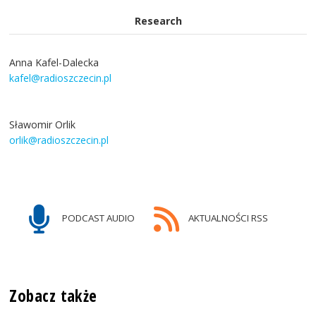
Research
Anna Kafel-Dalecka
kafel@radioszczecin.pl
Sławomir Orlik
orlik@radioszczecin.pl
PODCAST AUDIO
AKTUALNOŚCI RSS
Zobacz także