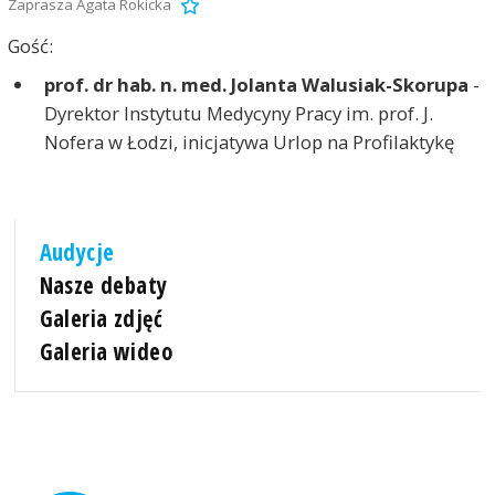
Zaprasza Agata Rokicka
Gość:
prof. dr hab. n. med. Jolanta Walusiak-Skorupa
-
Dyrektor Instytutu Medycyny Pracy im. prof. J.
Nofera w Łodzi, inicjatywa Urlop na Profilaktykę
Audycje
Nasze debaty
Galeria zdjęć
Galeria wideo