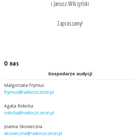
i Janusz Wilczyński
Zapraszamy!
O nas
Gospodarze audycji
Małgorzata Frymus
frymus@radioszczecin.pl
Agata Rokicka
rokicka@radioszczecin.pl
Joanna Skonieczna
skonieczna@radioszczecin.pl