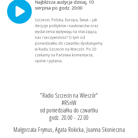
Najbliższa audycja dzisiaj, 10
sierpnia po godz. 20:00
Szczecin, Polska, Europa, Świat – jak
decyzje polityków i naukowców oraz
wydarzenia wpływają na otaczającą
nas rzeczywistość? O tym od
poniedziałku do czwartku dyskutujemy
w Radiu Szczecin na Wieczór. Po 20
czekamy na Państwa komentarze,
opinie i pytania.
"Radio Szczecin na Wieczór"
#RSnW
od poniedziałku do czwartku
godz. 20.00 - 22.00
Małgorzata Frymus, Agata Rokicka, Joanna Skonieczna