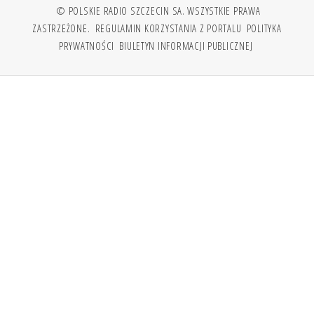
© POLSKIE RADIO SZCZECIN SA. WSZYSTKIE PRAWA
ZASTRZEŻONE.
REGULAMIN KORZYSTANIA Z PORTALU
POLITYKA
PRYWATNOŚCI
BIULETYN INFORMACJI PUBLICZNEJ