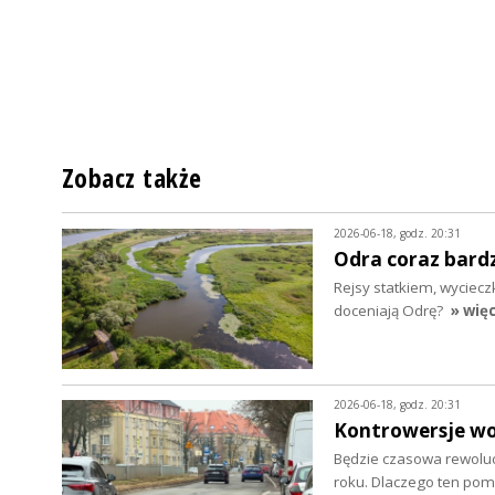
Zobacz także
2026-06-18, godz. 20:31
Odra coraz bardz
Rejsy statkiem, wycieczk
doceniają Odrę?
» więc
2026-06-18, godz. 20:31
Kontrowersje wok
Będzie czasowa rewoluc
roku. Dlaczego ten pom