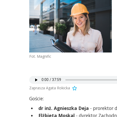
Fot. Magnific
Zaprasza Agata Rokicka
Goście:
dr inż. Agnieszka Deja
- prorektor 
Elżbieta Moskal
- dyrektor Zachodn