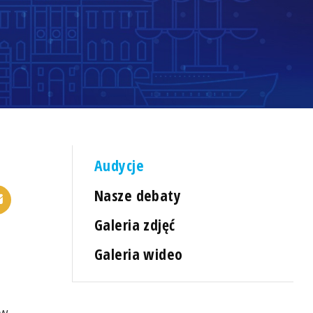
Audycje
Nasze debaty
Galeria zdjęć
Galeria wideo
 w