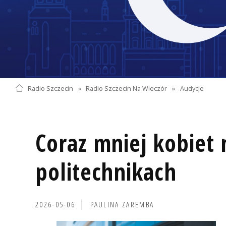
Radio Szczecin
»
Radio Szczecin Na Wieczór
»
Audycje
Coraz mniej kobiet 
politechnikach
2026-05-06
PAULINA ZAREMBA