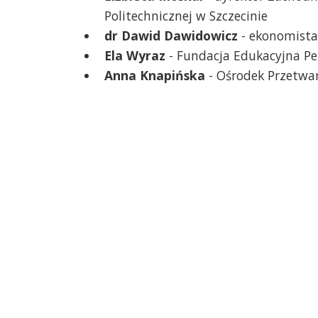
Politechnicznej w Szczecinie
dr Dawid Dawidowicz
- ekonomista
Ela Wyraz
- Fundacja Edukacyjna P
Anna Knapińska
- Ośrodek Przetwar