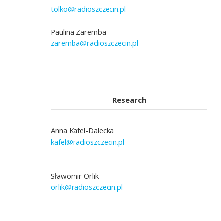
tolko@radioszczecin.pl
Paulina Zaremba
zaremba@radioszczecin.pl
Research
Anna Kafel-Dalecka
kafel@radioszczecin.pl
Sławomir Orlik
orlik@radioszczecin.pl