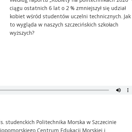
ciągu ostatnich 6 lat o 2 % zmniejszył się udział
kobiet wśród studentów uczelni technicznych. Jak
to wygląda w naszych szczecińskich szkołach
wyższych?
ds. studenckich Politechnika Morska w Szczecinie
iopomorskiego Centrum Edukacji Morskiej i