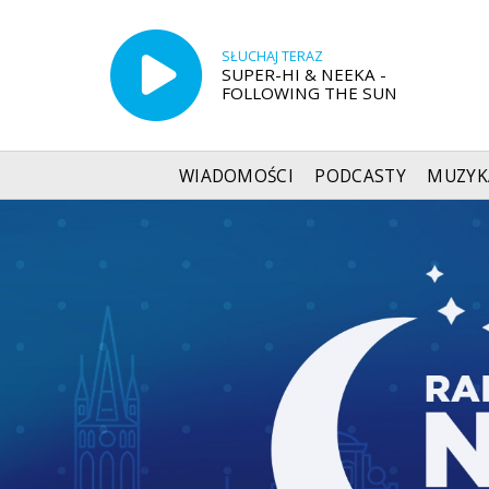
SŁUCHAJ TERAZ
SUPER-HI & NEEKA -
FOLLOWING THE SUN
WIADOMOŚCI
PODCASTY
MUZYK