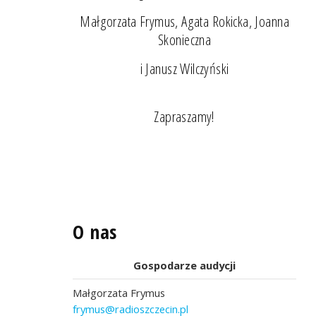
Małgorzata Frymus, Agata Rokicka, Joanna
Skonieczna
i Janusz Wilczyński
Zapraszamy!
O nas
Gospodarze audycji
Małgorzata Frymus
frymus@radioszczecin.pl