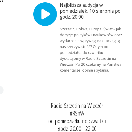
Najbliższa audycja w
poniedziałek, 10 sierpnia po
godz. 20:00
Szczecin, Polska, Europa, Świat – jak
decyzje polityków i naukowców oraz
wydarzenia wpływają na otaczającą
nas rzeczywistość? O tym od
poniedziałku do czwartku
dyskutujemy w Radiu Szczecin na
Wieczór. Po 20 czekamy na Państwa
komentarze, opinie i pytania.
"Radio Szczecin na Wieczór"
#RSnW
od poniedziałku do czwartku
godz. 20.00 - 22.00