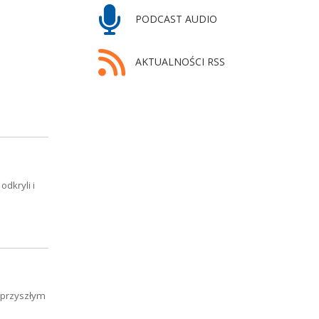
PODCAST AUDIO
AKTUALNOŚCI RSS
odkryli i
 przyszłym