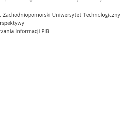
, Zachodniopomorski Uniwersytet Technologiczny
erspektywy
zania Informacji PIB