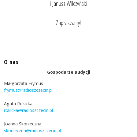
i Janusz Wilczyński
Zapraszamy!
O nas
Gospodarze audycji
Małgorzata Frymus
frymus@radioszczecin.pl
Agata Rokicka
rokicka@radioszczecin.pl
Joanna Skonieczna
skonieczna@radioszczecin.pl