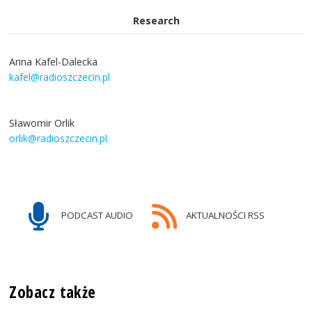
Research
Anna Kafel-Dalecka
kafel@radioszczecin.pl
Sławomir Orlik
orlik@radioszczecin.pl
PODCAST AUDIO
AKTUALNOŚCI RSS
Zobacz także