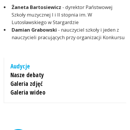
Żaneta Bartosiewicz
- dyrektor Państwowej
Szkoły muzycznej I i II stopnia im. W
Lutosławskiego w Stargardzie
Damian Grabowski
- nauczyciel szkoły i jeden z
nauczycieli pracujących przy organizacji Konkursu
Audycje
Nasze debaty
Galeria zdjęć
Galeria wideo