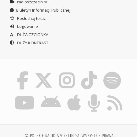
radioszczecin.tv
Biuletyn Informacji Publicznej
Posłuchaj teraz
Logowanie
DUŻA CZCIONKA
DUŻY KONTRAST
© POLSKIE RADIO SZCZECIN SA. WSZYSTKIE PRAWA