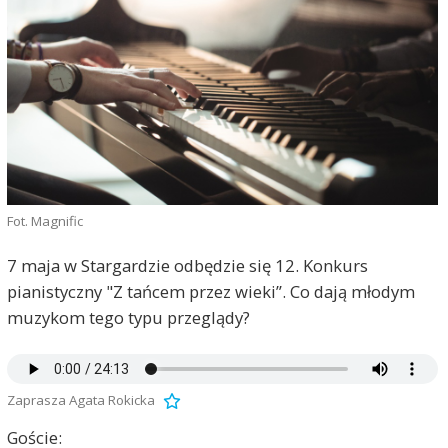
Fot. Magnific
7 maja w Stargardzie odbędzie się 12. Konkurs
pianistyczny "Z tańcem przez wieki”. Co dają młodym
muzykom tego typu przeglądy?
Zaprasza Agata Rokicka
Goście: