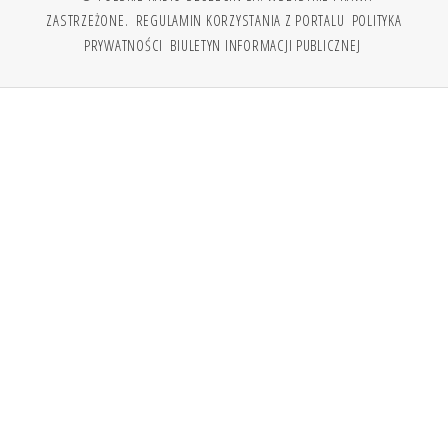
ZASTRZEŻONE.
REGULAMIN KORZYSTANIA Z PORTALU
POLITYKA
PRYWATNOŚCI
BIULETYN INFORMACJI PUBLICZNEJ