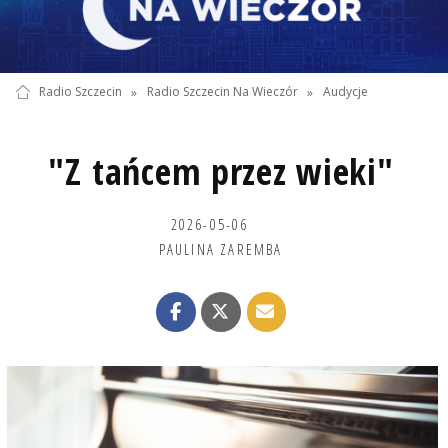
Radio Szczecin
»
Radio Szczecin Na Wieczór
»
Audycje
"Z tańcem przez wieki"
2026-05-06
PAULINA ZAREMBA