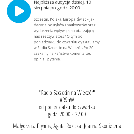
Najbliższa audycja dzisiaj, 10
sierpnia po godz. 20:00
Szczecin, Polska, Europa, Świat – jak
decyzje polityków i naukowców oraz
wydarzenia wpływają na otaczającą
nas rzeczywistość? O tym od
poniedziałku do czwartku dyskutujemy
w Radiu Szczecin na Wieczór. Po 20
czekamy na Państwa komentarze,
opinie i pytania.
"Radio Szczecin na Wieczór"
#RSnW
od poniedziałku do czwartku
godz. 20.00 - 22.00
Małgorzata Frymus, Agata Rokicka, Joanna Skonieczna