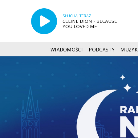
SŁUCHAJ TERAZ
CELINE DION - BECAUSE
YOU LOVED ME
WIADOMOŚCI
PODCASTY
MUZYK