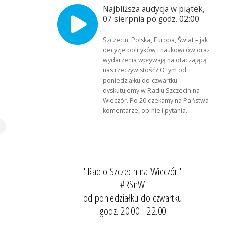
Najbliższa audycja w piątek,
07 sierpnia po godz. 02:00
Szczecin, Polska, Europa, Świat – jak
decyzje polityków i naukowców oraz
wydarzenia wpływają na otaczającą
nas rzeczywistość? O tym od
poniedziałku do czwartku
dyskutujemy w Radiu Szczecin na
Wieczór. Po 20 czekamy na Państwa
komentarze, opinie i pytania.
"Radio Szczecin na Wieczór"
#RSnW
od poniedziałku do czwartku
godz. 20.00 - 22.00