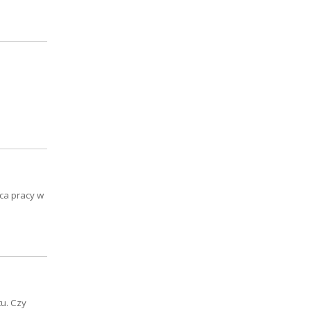
sca pracy w
u. Czy