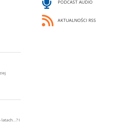
PODCAST AUDIO
AKTUALNOŚCI RSS
ziej
 latach…? I