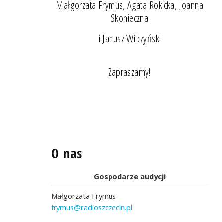
Małgorzata Frymus, Agata Rokicka, Joanna
Skonieczna
i Janusz Wilczyński
Zapraszamy!
O nas
Gospodarze audycji
Małgorzata Frymus
frymus@radioszczecin.pl