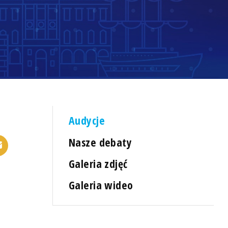
Audycje
Nasze debaty
Galeria zdjęć
Galeria wideo