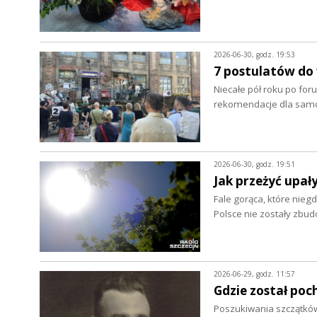
2026-06-30, godz. 19:53
7 postulatów do
Niecałe pół roku po foru
rekomendacje dla samo
2026-06-30, godz. 19:51
Jak przeżyć upał
Fale gorąca, które nieg
Polsce nie zostały zbu
2026-06-29, godz. 11:57
Gdzie został poc
Poszukiwania szczątków 