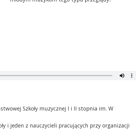
stwowej Szkoły muzycznej I i II stopnia im. W
oły i jeden z nauczycieli pracujących przy organizacji