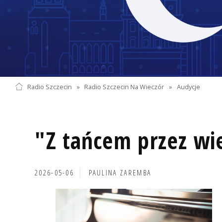
Radio Szczecin
»
Radio Szczecin Na Wieczór
»
Audycje
"Z tańcem przez wi
2026-05-06
PAULINA ZAREMBA