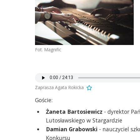
Fot. Magnific
Zaprasza Agata Rokicka
Goście:
Żaneta Bartosiewicz
- dyrektor Pań
Lutosławskiego w Stargardzie
Damian Grabowski
- nauczyciel szk
Konkursu