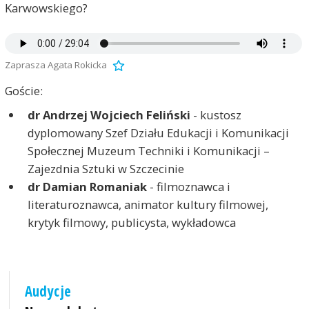
Karwowskiego?
Zaprasza Agata Rokicka
Goście:
dr Andrzej Wojciech Feliński
- kustosz
dyplomowany Szef Działu Edukacji i Komunikacji
Społecznej Muzeum Techniki i Komunikacji –
Zajezdnia Sztuki w Szczecinie
dr Damian Romaniak
- filmoznawca i
literaturoznawca, animator kultury filmowej,
krytyk filmowy, publicysta, wykładowca
Audycje