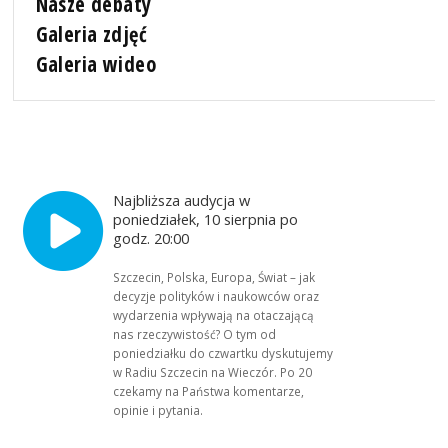
Nasze debaty
Galeria zdjęć
Galeria wideo
Najbliższa audycja w
poniedziałek, 10 sierpnia po
godz. 20:00
Szczecin, Polska, Europa, Świat – jak
decyzje polityków i naukowców oraz
wydarzenia wpływają na otaczającą
nas rzeczywistość? O tym od
poniedziałku do czwartku dyskutujemy
w Radiu Szczecin na Wieczór. Po 20
czekamy na Państwa komentarze,
opinie i pytania.