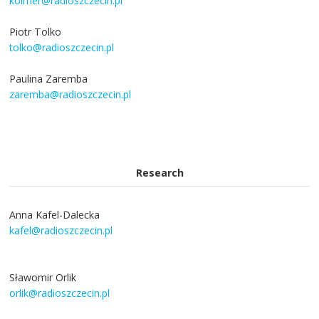
kolmer@radioszczecin.pl
Piotr Tolko
tolko@radioszczecin.pl
Paulina Zaremba
zaremba@radioszczecin.pl
Research
Anna Kafel-Dalecka
kafel@radioszczecin.pl
Sławomir Orlik
orlik@radioszczecin.pl