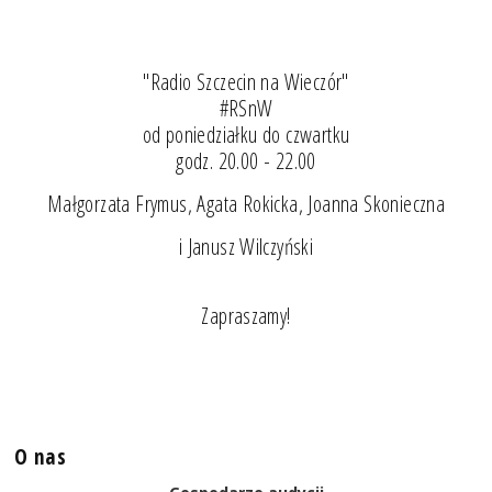
"Radio Szczecin na Wieczór"
#RSnW
od poniedziałku do czwartku
godz. 20.00 - 22.00
Małgorzata Frymus, Agata Rokicka, Joanna Skonieczna
i Janusz Wilczyński
Zapraszamy!
O nas