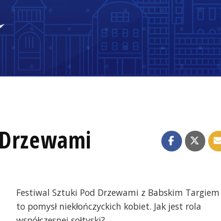
d Drzewami
Festiwal Sztuki Pod Drzewami z Babskim Targiem
to pomysł niekłończyckich kobiet. Jak jest rola
współczesnej sołtyski?