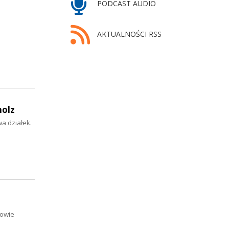
PODCAST AUDIO
AKTUALNOŚCI RSS
holz
a działek.
nowie