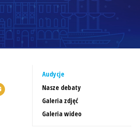
Audycje
Nasze debaty
Galeria zdjęć
Galeria wideo