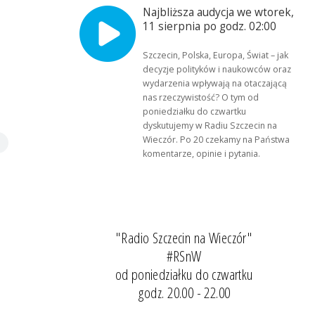
Najbliższa audycja we wtorek,
11 sierpnia po godz. 02:00
Szczecin, Polska, Europa, Świat – jak
decyzje polityków i naukowców oraz
wydarzenia wpływają na otaczającą
nas rzeczywistość? O tym od
poniedziałku do czwartku
dyskutujemy w Radiu Szczecin na
Wieczór. Po 20 czekamy na Państwa
komentarze, opinie i pytania.
"Radio Szczecin na Wieczór"
#RSnW
od poniedziałku do czwartku
godz. 20.00 - 22.00