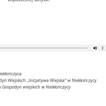
iekłończyca
yń Wiejskich „Inicjatywa Wiejska" w Niekłończycy
ła Gospodyń wiejskich w Niekłończycy