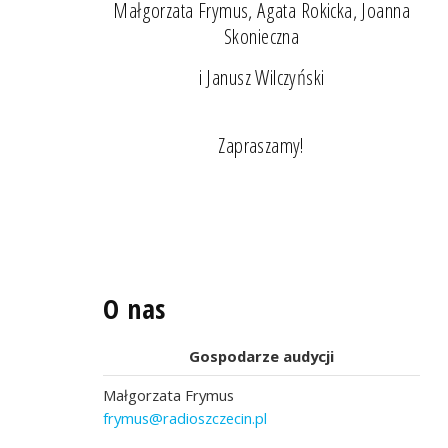
Małgorzata Frymus, Agata Rokicka, Joanna
Skonieczna
i Janusz Wilczyński
Zapraszamy!
O nas
Gospodarze audycji
Małgorzata Frymus
frymus@radioszczecin.pl