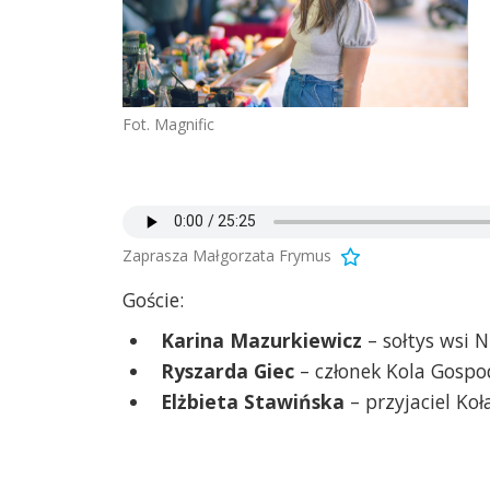
Fot. Magnific
Zaprasza Małgorzata Frymus
Goście:
Karina Mazurkiewicz
– sołtys wsi N
Ryszarda Giec
– członek Kola Gospod
Elżbieta Stawińska
– przyjaciel Ko