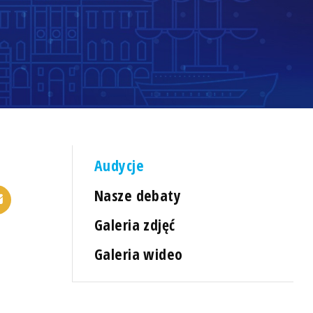
Audycje
Nasze debaty
Galeria zdjęć
Galeria wideo