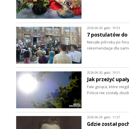
2026-06-30, godz. 19:53
7 postulatów do
Niecałe pół roku po foru
rekomendacje dla samo
2026-06-30, godz. 19:51
Jak przeżyć upał
Fale gorąca, które nieg
Polsce nie zostały zbu
2026-06-29, godz. 11:57
Gdzie został poc