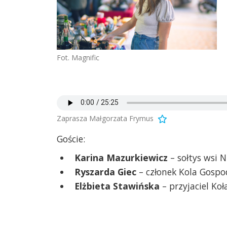
Fot. Magnific
Zaprasza Małgorzata Frymus
Goście:
Karina Mazurkiewicz
– sołtys wsi N
Ryszarda Giec
– członek Kola Gospod
Elżbieta Stawińska
– przyjaciel Ko