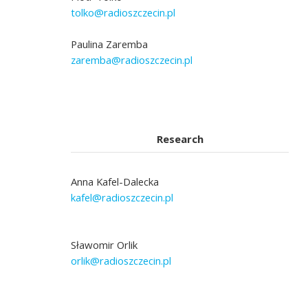
tolko@radioszczecin.pl
Paulina Zaremba
zaremba@radioszczecin.pl
Research
Anna Kafel-Dalecka
kafel@radioszczecin.pl
Sławomir Orlik
orlik@radioszczecin.pl