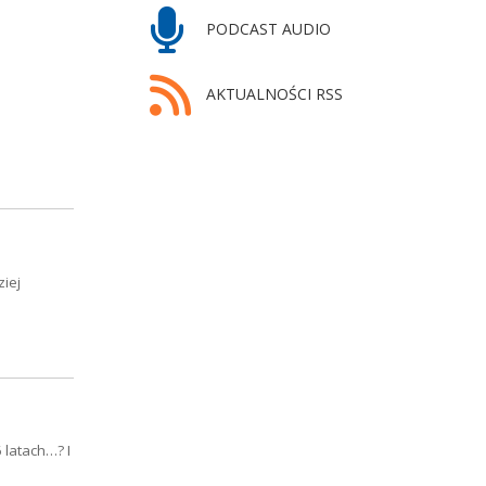
PODCAST AUDIO
AKTUALNOŚCI RSS
ziej
 latach…? I