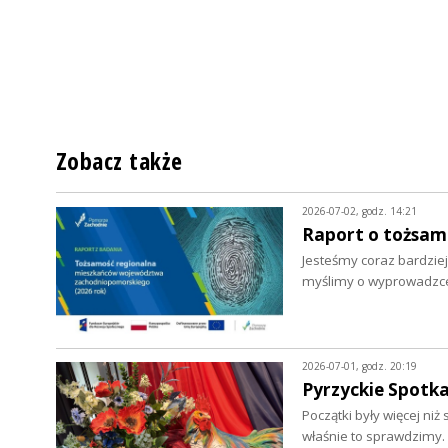
Zobacz także
2026-07-02, godz. 14:21
Raport o tożsa
Jesteśmy coraz bardziej
myślimy o wyprowadzce.
2026-07-01, godz. 20:19
Pyrzyckie Spotka
Początki były więcej ni
właśnie to sprawdzimy.