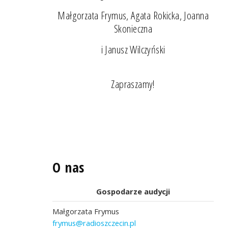
Małgorzata Frymus, Agata Rokicka, Joanna
Skonieczna
i Janusz Wilczyński
Zapraszamy!
O nas
Gospodarze audycji
Małgorzata Frymus
frymus@radioszczecin.pl