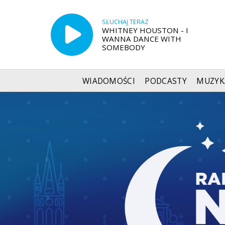
SŁUCHAJ TERAZ
WHITNEY HOUSTON - I
WANNA DANCE WITH
SOMEBODY
WIADOMOŚCI
PODCASTY
MUZYK