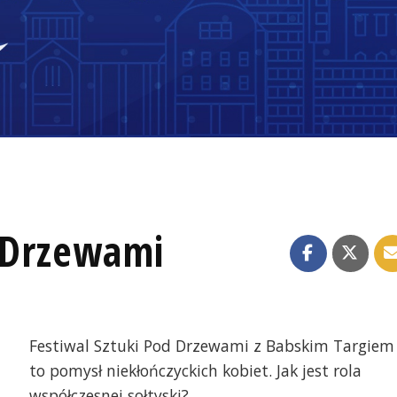
d Drzewami
Festiwal Sztuki Pod Drzewami z Babskim Targiem
to pomysł niekłończyckich kobiet. Jak jest rola
współczesnej sołtyski?