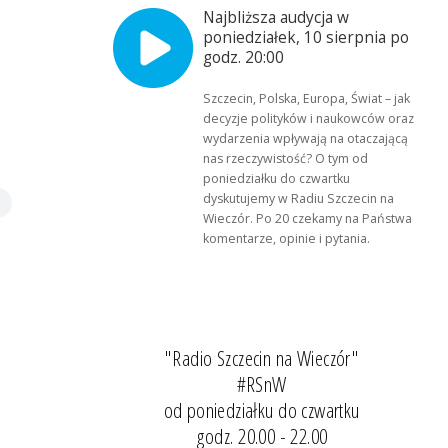
Najbliższa audycja w
poniedziałek, 10 sierpnia po
godz. 20:00
Szczecin, Polska, Europa, Świat – jak
decyzje polityków i naukowców oraz
wydarzenia wpływają na otaczającą
nas rzeczywistość? O tym od
poniedziałku do czwartku
dyskutujemy w Radiu Szczecin na
Wieczór. Po 20 czekamy na Państwa
komentarze, opinie i pytania.
"Radio Szczecin na Wieczór"
#RSnW
od poniedziałku do czwartku
godz. 20.00 - 22.00