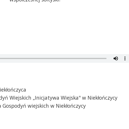
iekłończyca
yń Wiejskich „Inicjatywa Wiejska" w Niekłończycy
ła Gospodyń wiejskich w Niekłończycy