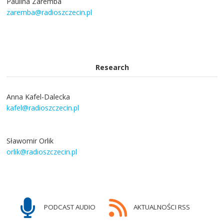
Paulina Zaremba
zaremba@radioszczecin.pl
Research
Anna Kafel-Dalecka
kafel@radioszczecin.pl
Sławomir Orlik
orlik@radioszczecin.pl
PODCAST AUDIO
AKTUALNOŚCI RSS