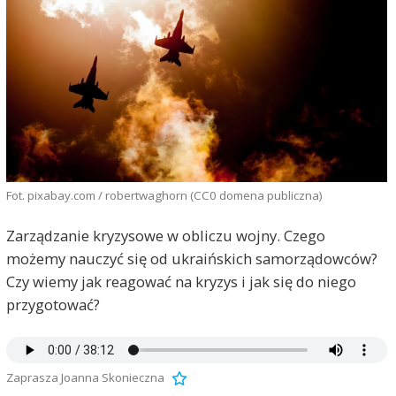
Fot. pixabay.com / robertwaghorn (CC0 domena publiczna)
Zarządzanie kryzysowe w obliczu wojny. Czego
możemy nauczyć się od ukraińskich samorządowców?
Czy wiemy jak reagować na kryzys i jak się do niego
przygotować?
Zaprasza Joanna Skonieczna