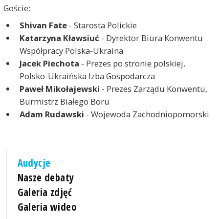
Goście:
Shivan Fate
- Starosta Polickie
Katarzyna Kławsiuć
- Dyrektor Biura Konwentu
Współpracy Polska-Ukraina
Jacek Piechota
- Prezes po stronie polskiej,
Polsko-Ukraińska Izba Gospodarcza
Paweł Mikołajewski
- Prezes Zarządu Konwentu,
Burmistrz Białego Boru
Adam Rudawski
- Wojewoda Zachodniopomorski
Audycje
Nasze debaty
Galeria zdjęć
Galeria wideo