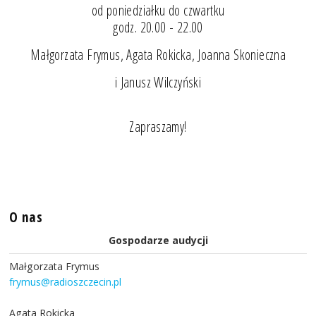
od poniedziałku do czwartku
godz. 20.00 - 22.00
Małgorzata Frymus, Agata Rokicka, Joanna Skonieczna
i Janusz Wilczyński
Zapraszamy!
O nas
Gospodarze audycji
Małgorzata Frymus
frymus@radioszczecin.pl
Agata Rokicka