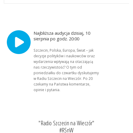
Najbliższa audycja dzisiaj, 10
sierpnia po godz. 20:00
Szczecin, Polska, Europa, Świat – jak
decyzje polityków i naukowców oraz
wydarzenia wpływają na otaczającą
nas rzeczywistość? O tym od
poniedziałku do czwartku dyskutujemy
w Radiu Szczecin na Wieczór. Po 20
czekamy na Państwa komentarze,
opinie i pytania.
"Radio Szczecin na Wieczór"
#RSnW