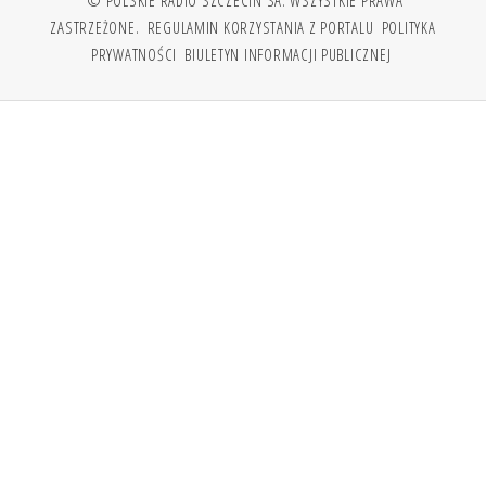
ZASTRZEŻONE.
REGULAMIN KORZYSTANIA Z PORTALU
POLITYKA
PRYWATNOŚCI
BIULETYN INFORMACJI PUBLICZNEJ