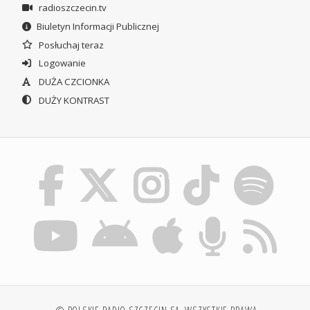
radioszczecin.tv
Biuletyn Informacji Publicznej
Posłuchaj teraz
Logowanie
DUŻA CZCIONKA
DUŻY KONTRAST
© POLSKIE RADIO SZCZECIN SA. WSZYSTKIE PRAWA