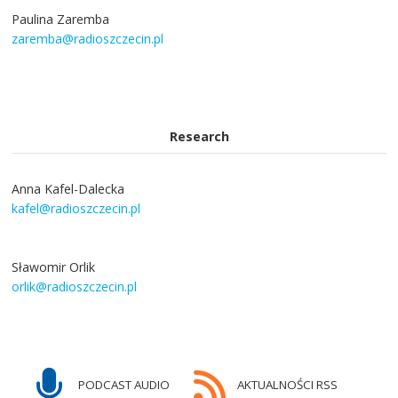
Paulina Zaremba
zaremba@radioszczecin.pl
Research
Anna Kafel-Dalecka
kafel@radioszczecin.pl
Sławomir Orlik
orlik@radioszczecin.pl
PODCAST AUDIO
AKTUALNOŚCI RSS