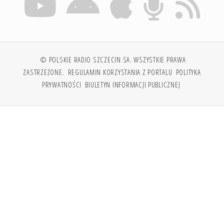
© POLSKIE RADIO SZCZECIN SA. WSZYSTKIE PRAWA
ZASTRZEŻONE.
REGULAMIN KORZYSTANIA Z PORTALU
POLITYKA
PRYWATNOŚCI
BIULETYN INFORMACJI PUBLICZNEJ