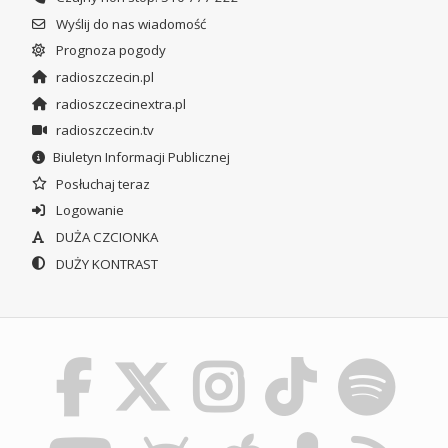
Wyślij do nas wiadomość
Prognoza pogody
radioszczecin.pl
radioszczecinextra.pl
radioszczecin.tv
Biuletyn Informacji Publicznej
Posłuchaj teraz
Logowanie
DUŻA CZCIONKA
DUŻY KONTRAST