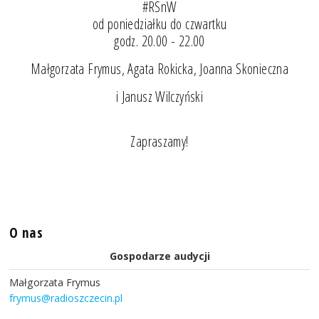
#RSnW
od poniedziałku do czwartku
godz. 20.00 - 22.00
Małgorzata Frymus, Agata Rokicka, Joanna Skonieczna
i Janusz Wilczyński
Zapraszamy!
O nas
Gospodarze audycji
Małgorzata Frymus
frymus@radioszczecin.pl