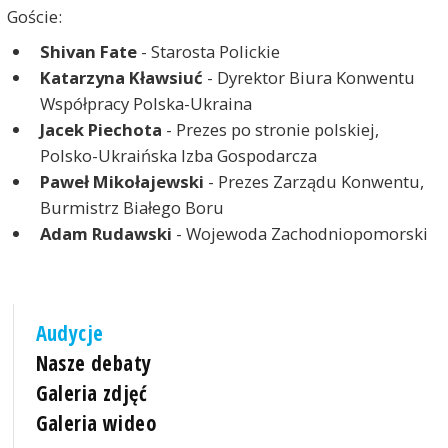
Goście:
Shivan Fate
- Starosta Polickie
Katarzyna Kławsiuć
- Dyrektor Biura Konwentu
Współpracy Polska-Ukraina
Jacek Piechota
- Prezes po stronie polskiej,
Polsko-Ukraińska Izba Gospodarcza
Paweł Mikołajewski
- Prezes Zarządu Konwentu,
Burmistrz Białego Boru
Adam Rudawski
- Wojewoda Zachodniopomorski
Audycje
Nasze debaty
Galeria zdjęć
Galeria wideo