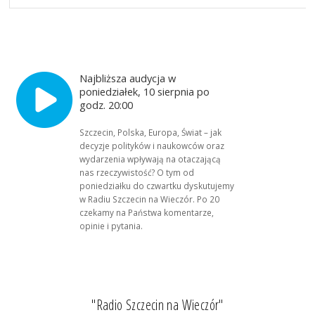
Najbliższa audycja w
poniedziałek, 10 sierpnia po
godz. 20:00
Szczecin, Polska, Europa, Świat – jak
decyzje polityków i naukowców oraz
wydarzenia wpływają na otaczającą
nas rzeczywistość? O tym od
poniedziałku do czwartku dyskutujemy
w Radiu Szczecin na Wieczór. Po 20
czekamy na Państwa komentarze,
opinie i pytania.
"Radio Szczecin na Wieczór"