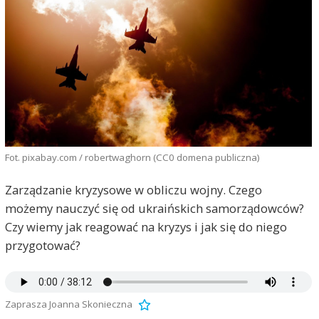
Fot. pixabay.com / robertwaghorn (CC0 domena publiczna)
Zarządzanie kryzysowe w obliczu wojny. Czego
możemy nauczyć się od ukraińskich samorządowców?
Czy wiemy jak reagować na kryzys i jak się do niego
przygotować?
Zaprasza Joanna Skonieczna