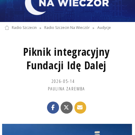
Radio Szczecin
»
Radio Szczecin Na Wieczór
»
Audycje
Piknik integracyjny
Fundacji Idę Dalej
2026-05-14
PAULINA ZAREMBA