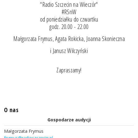
"Radio Szczecin na Wieczór"
#RSnW
od poniedziałku do czwartku
godz. 20.00 - 22.00
Małgorzata Frymus, Agata Rokicka, Joanna Skonieczna
i Janusz Wilczyński
Zapraszamy!
O nas
Gospodarze audycji
Małgorzata Frymus
frymus@radioszczecin.pl