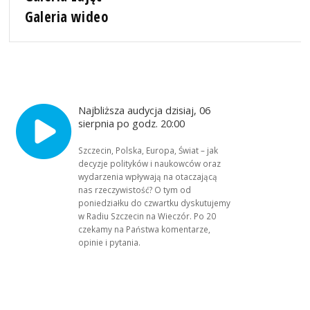
Galeria wideo
Najbliższa audycja dzisiaj, 06
sierpnia po godz. 20:00
Szczecin, Polska, Europa, Świat – jak
decyzje polityków i naukowców oraz
wydarzenia wpływają na otaczającą
nas rzeczywistość? O tym od
poniedziałku do czwartku dyskutujemy
w Radiu Szczecin na Wieczór. Po 20
czekamy na Państwa komentarze,
opinie i pytania.