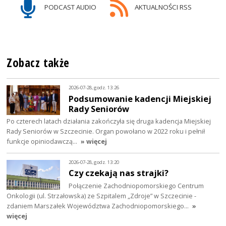
PODCAST AUDIO
AKTUALNOŚCI RSS
Zobacz także
2026-07-28, godz. 13:26
Podsumowanie kadencji Miejskiej
Rady Seniorów
Po czterech latach działania zakończyła się druga kadencja Miejskiej
Rady Seniorów w Szczecinie. Organ powołano w 2022 roku i pełnił
funkcje opiniodawczą…
» więcej
2026-07-28, godz. 13:20
Czy czekają nas strajki?
Połączenie Zachodniopomorskiego Centrum
Onkologii (ul. Strzałowska) ze Szpitalem „Zdroje” w Szczecinie -
zdaniem Marszałek Województwa Zachodniopomorskiego…
»
więcej