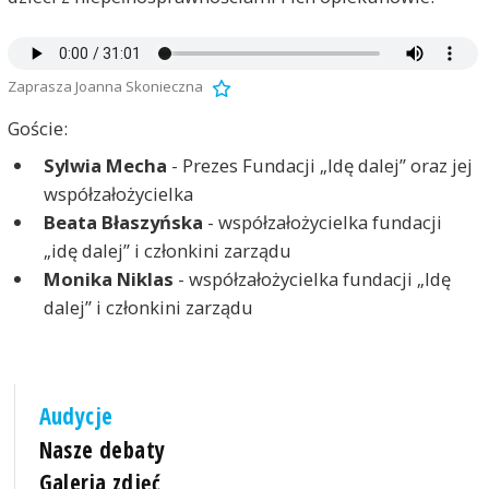
Zaprasza Joanna Skonieczna
Goście:
Sylwia Mecha
- Prezes Fundacji „Idę dalej” oraz jej
współzałożycielka
Beata Błaszyńska
- współzałożycielka fundacji
„idę dalej” i członkini zarządu
Monika Niklas
- współzałożycielka fundacji „Idę
dalej” i członkini zarządu
Audycje
Nasze debaty
Galeria zdjęć