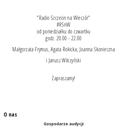
"Radio Szczecin na Wieczór"
#RSnW
od poniedziałku do czwartku
godz. 20.00 - 22.00
Małgorzata Frymus, Agata Rokicka, Joanna Skonieczna
i Janusz Wilczyński
Zapraszamy!
O nas
Gospodarze audycji