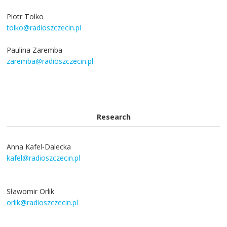
Piotr Tolko
tolko@radioszczecin.pl
Paulina Zaremba
zaremba@radioszczecin.pl
Research
Anna Kafel-Dalecka
kafel@radioszczecin.pl
Sławomir Orlik
orlik@radioszczecin.pl