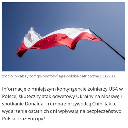
źródło: pixabay.com/pl/photos/flaga-polska-patriotyzm-2833903.
Informacje o mniejszym kontyngencie żołnierzy USA w
Polsce, skuteczny atak odwetowy Ukrainy na Moskwę i
spotkanie Donalda Trumpa z przywódcą Chin. Jak te
wydarzenia ostatnich dni wpływają na bezpieczeństwo
Polski oraz Europy?