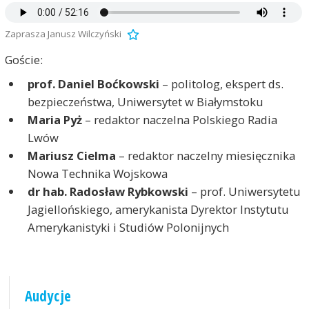
Zaprasza Janusz Wilczyński
Goście:
prof. Daniel Boćkowski
– politolog, ekspert ds.
bezpieczeństwa, Uniwersytet w Białymstoku
Maria Pyż
– redaktor naczelna Polskiego Radia
Lwów
Mariusz Cielma
– redaktor naczelny miesięcznika
Nowa Technika Wojskowa
dr hab. Radosław Rybkowski
– prof. Uniwersytetu
Jagiellońskiego, amerykanista Dyrektor Instytutu
Amerykanistyki i Studiów Polonijnych
Audycje