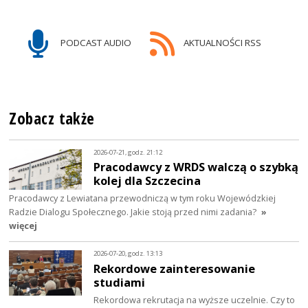
PODCAST AUDIO
AKTUALNOŚCI RSS
Zobacz także
2026-07-21, godz. 21:12
Pracodawcy z WRDS walczą o szybką
kolej dla Szczecina
Pracodawcy z Lewiatana przewodniczą w tym roku Wojewódzkiej
Radzie Dialogu Społecznego. Jakie stoją przed nimi zadania?
»
więcej
2026-07-20, godz. 13:13
Rekordowe zainteresowanie
studiami
Rekordowa rekrutacja na wyższe uczelnie. Czy to