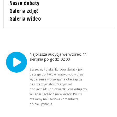
Nasze debaty
Galeria zdjęć
Galeria wideo
Najbliższa audycja we wtorek, 11
sierpnia po godz. 02:00
Szczecin, Polska, Europa, Świat – jak
decyzje polityków i naukowców oraz
wydarzenia wpływają na otaczającą
nas rzeczywistość? O tym od
poniedziałku do czwartku dyskutujemy
w Radiu Szczecin na Wieczór. Po 20
czekamy na Państwa komentarze,
opinie i pytania.