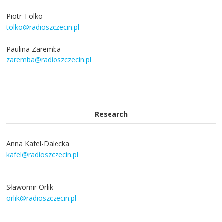
Piotr Tolko
tolko@radioszczecin.pl
Paulina Zaremba
zaremba@radioszczecin.pl
Research
Anna Kafel-Dalecka
kafel@radioszczecin.pl
Sławomir Orlik
orlik@radioszczecin.pl