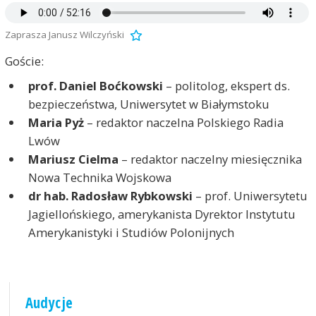
Zaprasza Janusz Wilczyński
Goście:
prof. Daniel Boćkowski
– politolog, ekspert ds.
bezpieczeństwa, Uniwersytet w Białymstoku
Maria Pyż
– redaktor naczelna Polskiego Radia
Lwów
Mariusz Cielma
– redaktor naczelny miesięcznika
Nowa Technika Wojskowa
dr hab. Radosław Rybkowski
– prof. Uniwersytetu
Jagiellońskiego, amerykanista Dyrektor Instytutu
Amerykanistyki i Studiów Polonijnych
Audycje