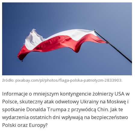
źródło: pixabay.com/pl/photos/flaga-polska-patriotyzm-2833903.
Informacje o mniejszym kontyngencie żołnierzy USA w
Polsce, skuteczny atak odwetowy Ukrainy na Moskwę i
spotkanie Donalda Trumpa z przywódcą Chin. Jak te
wydarzenia ostatnich dni wpływają na bezpieczeństwo
Polski oraz Europy?