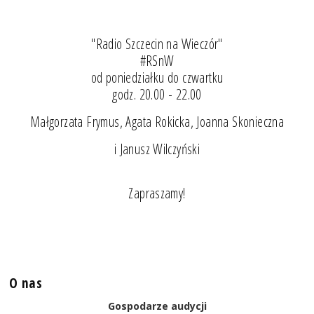
"Radio Szczecin na Wieczór"
#RSnW
od poniedziałku do czwartku
godz. 20.00 - 22.00
Małgorzata Frymus, Agata Rokicka, Joanna Skonieczna
i Janusz Wilczyński
Zapraszamy!
O nas
Gospodarze audycji