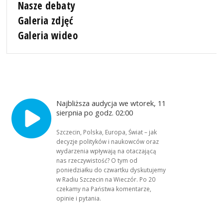
Nasze debaty
Galeria zdjęć
Galeria wideo
Najbliższa audycja we wtorek, 11
sierpnia po godz. 02:00
Szczecin, Polska, Europa, Świat – jak
decyzje polityków i naukowców oraz
wydarzenia wpływają na otaczającą
nas rzeczywistość? O tym od
poniedziałku do czwartku dyskutujemy
w Radiu Szczecin na Wieczór. Po 20
czekamy na Państwa komentarze,
opinie i pytania.