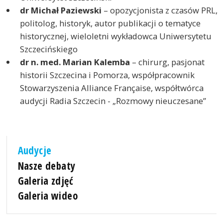
dr Michał Paziewski
– opozycjonista z czasów PRL,
politolog, historyk, autor publikacji o tematyce
historycznej, wieloletni wykładowca Uniwersytetu
Szczecińskiego
dr n. med. Marian Kalemba
– chirurg, pasjonat
historii Szczecina i Pomorza, współpracownik
Stowarzyszenia Alliance Française, współtwórca
audycji Radia Szczecin - „Rozmowy nieuczesane”
Audycje
Nasze debaty
Galeria zdjęć
Galeria wideo