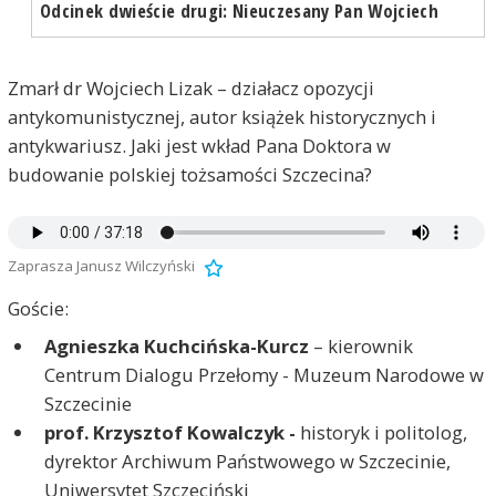
Odcinek dwieście drugi: Nieuczesany Pan Wojciech
Zmarł dr Wojciech Lizak – działacz opozycji
antykomunistycznej, autor książek historycznych i
antykwariusz. Jaki jest wkład Pana Doktora w
budowanie polskiej tożsamości Szczecina?
Zaprasza Janusz Wilczyński
Goście:
Agnieszka Kuchcińska-Kurcz
– kierownik
Centrum Dialogu Przełomy - Muzeum Narodowe w
Szczecinie
prof. Krzysztof Kowalczyk -
historyk i politolog,
dyrektor Archiwum Państwowego w Szczecinie,
Uniwersytet Szczeciński