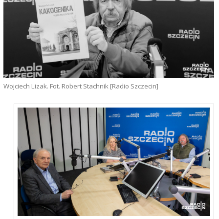
Wojciech Lizak. Fot. Robert Stachnik [Radio Szczecin]