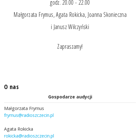
godz. 20.00 - 22.00
Małgorzata Frymus, Agata Rokicka, Joanna Skonieczna
i Janusz Wilczyński
Zapraszamy!
O nas
Gospodarze audycji
Małgorzata Frymus
frymus@radioszczecin.pl
Agata Rokicka
rokicka@radioszczecin.pl