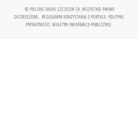
© POLSKIE RADIO SZCZECIN SA. WSZYSTKIE PRAWA
ZASTRZEŻONE.
REGULAMIN KORZYSTANIA Z PORTALU
POLITYKA
PRYWATNOŚCI
BIULETYN INFORMACJI PUBLICZNEJ