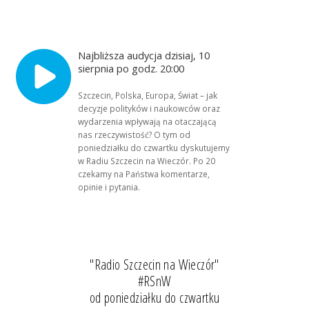
Najbliższa audycja dzisiaj, 10
sierpnia po godz. 20:00
Szczecin, Polska, Europa, Świat – jak
decyzje polityków i naukowców oraz
wydarzenia wpływają na otaczającą
nas rzeczywistość? O tym od
poniedziałku do czwartku dyskutujemy
w Radiu Szczecin na Wieczór. Po 20
czekamy na Państwa komentarze,
opinie i pytania.
"Radio Szczecin na Wieczór"
#RSnW
od poniedziałku do czwartku