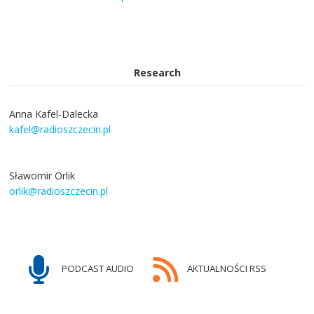
Research
Anna Kafel-Dalecka
kafel@radioszczecin.pl
Sławomir Orlik
orlik@radioszczecin.pl
PODCAST AUDIO
AKTUALNOŚCI RSS