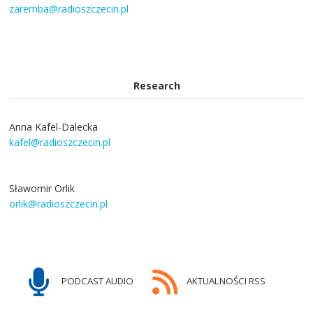
zaremba@radioszczecin.pl
Research
Anna Kafel-Dalecka
kafel@radioszczecin.pl
Sławomir Orlik
orlik@radioszczecin.pl
PODCAST AUDIO
AKTUALNOŚCI RSS