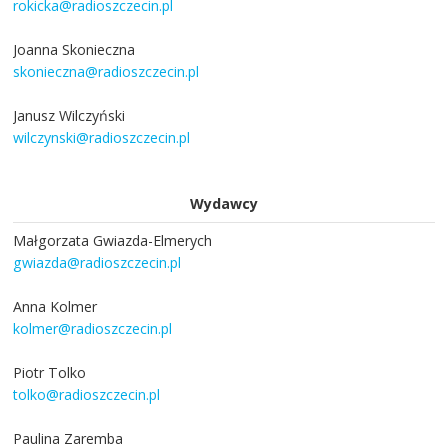
rokicka@radioszczecin.pl
Joanna Skonieczna
skonieczna@radioszczecin.pl
Janusz Wilczyński
wilczynski@radioszczecin.pl
Wydawcy
Małgorzata Gwiazda-Elmerych
gwiazda@radioszczecin.pl
Anna Kolmer
kolmer@radioszczecin.pl
Piotr Tolko
tolko@radioszczecin.pl
Paulina Zaremba