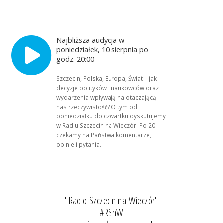
Najbliższa audycja w
poniedziałek, 10 sierpnia po
godz. 20:00
Szczecin, Polska, Europa, Świat – jak
decyzje polityków i naukowców oraz
wydarzenia wpływają na otaczającą
nas rzeczywistość? O tym od
poniedziałku do czwartku dyskutujemy
w Radiu Szczecin na Wieczór. Po 20
czekamy na Państwa komentarze,
opinie i pytania.
"Radio Szczecin na Wieczór"
#RSnW