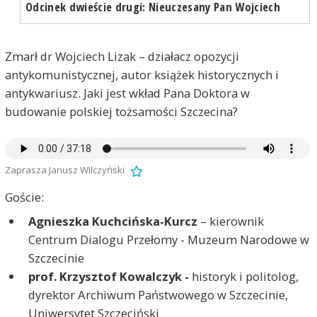
Odcinek dwieście drugi: Nieuczesany Pan Wojciech
Zmarł dr Wojciech Lizak – działacz opozycji
antykomunistycznej, autor książek historycznych i
antykwariusz. Jaki jest wkład Pana Doktora w
budowanie polskiej tożsamości Szczecina?
Zaprasza Janusz Wilczyński
Goście:
Agnieszka Kuchcińska-Kurcz
– kierownik
Centrum Dialogu Przełomy - Muzeum Narodowe w
Szczecinie
prof. Krzysztof Kowalczyk -
historyk i politolog,
dyrektor Archiwum Państwowego w Szczecinie,
Uniwersytet Szczeciński