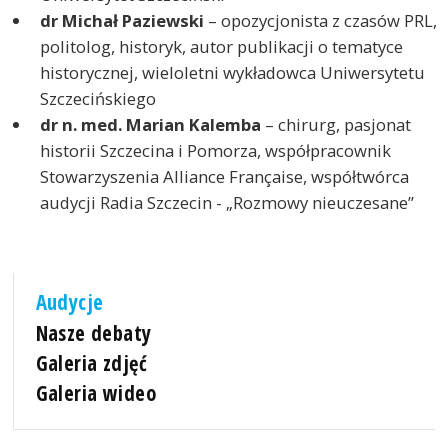
dr Michał Paziewski
– opozycjonista z czasów PRL,
politolog, historyk, autor publikacji o tematyce
historycznej, wieloletni wykładowca Uniwersytetu
Szczecińskiego
dr n. med. Marian Kalemba
– chirurg, pasjonat
historii Szczecina i Pomorza, współpracownik
Stowarzyszenia Alliance Française, współtwórca
audycji Radia Szczecin - „Rozmowy nieuczesane”
Audycje
Nasze debaty
Galeria zdjęć
Galeria wideo