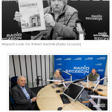
Wojciech Lizak. Fot. Robert Stachnik [Radio Szczecin]