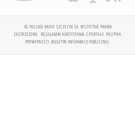
© POLSKIE RADIO SZCZECIN SA. WSZYSTKIE PRAWA
ZASTRZEŻONE.
REGULAMIN KORZYSTANIA Z PORTALU
POLITYKA
PRYWATNOŚCI
BIULETYN INFORMACJI PUBLICZNEJ