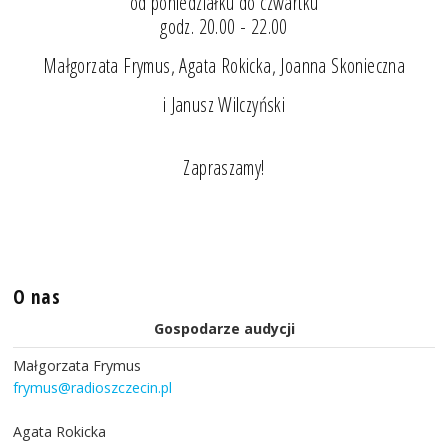
od poniedziałku do czwartku
godz. 20.00 - 22.00
Małgorzata Frymus, Agata Rokicka, Joanna Skonieczna
i Janusz Wilczyński
Zapraszamy!
O nas
Gospodarze audycji
Małgorzata Frymus
frymus@radioszczecin.pl
Agata Rokicka