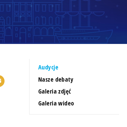
Audycje
Nasze debaty
Galeria zdjęć
Galeria wideo