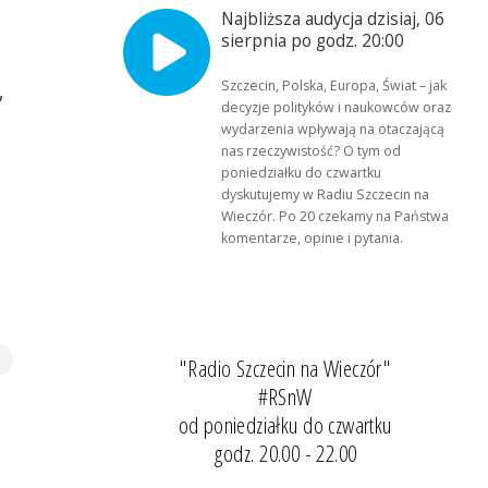
Najbliższa audycja dzisiaj, 06
sierpnia po godz. 20:00
Szczecin, Polska, Europa, Świat – jak
,
decyzje polityków i naukowców oraz
wydarzenia wpływają na otaczającą
nas rzeczywistość? O tym od
poniedziałku do czwartku
dyskutujemy w Radiu Szczecin na
Wieczór. Po 20 czekamy na Państwa
komentarze, opinie i pytania.
"Radio Szczecin na Wieczór"
#RSnW
od poniedziałku do czwartku
godz. 20.00 - 22.00