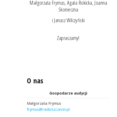
Małgorzata Frymus, Agata Rokicka, Joanna
Skonieczna
i Janusz Wilczyński
Zapraszamy!
O nas
Gospodarze audycji
Małgorzata Frymus
frymus@radioszczecin.pl