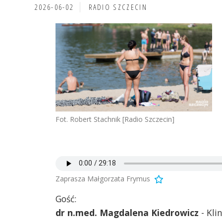
2026-06-02
RADIO SZCZECIN
Fot. Robert Stachnik [Radio Szczecin]
Zaprasza Małgorzata Frymus
Gość:
dr n.med. Magdalena Kiedrowicz
- Kli