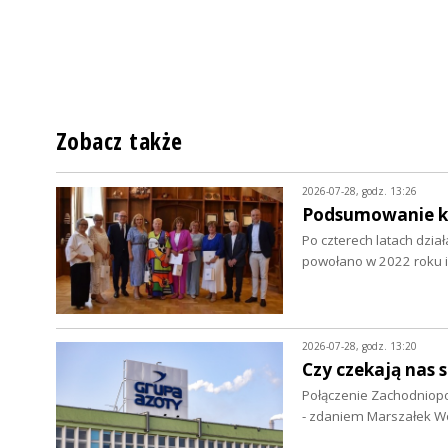
Zobacz także
2026-07-28, godz. 13:26
Podsumowanie ka
Po czterech latach dzia
powołano w 2022 roku i
2026-07-28, godz. 13:20
Czy czekają nas s
Połączenie Zachodniopo
- zdaniem Marszałek 