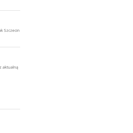
ak Szczecin
z aktualną