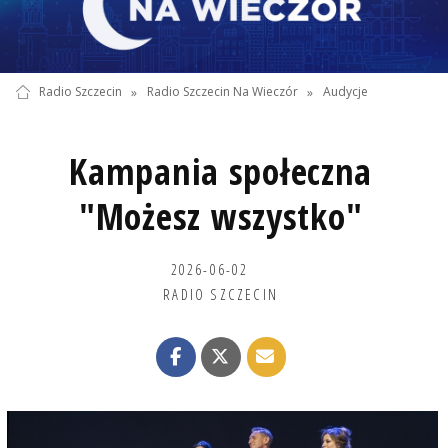
Radio Szczecin
»
Radio Szczecin Na Wieczór
»
Audycje
Kampania społeczna
"Możesz wszystko"
2026-06-02
RADIO SZCZECIN