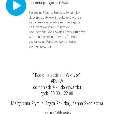
sierpnia po godz. 02:00
Szczecin, Polska, Europa, Świat – jak
decyzje polityków i naukowców oraz
wydarzenia wpływają na otaczającą
nas rzeczywistość? O tym od
poniedziałku do czwartku dyskutujemy
w Radiu Szczecin na Wieczór. Po 20
czekamy na Państwa komentarze,
opinie i pytania.
"Radio Szczecin na Wieczór"
#RSnW
od poniedziałku do czwartku
godz. 20.00 - 22.00
Małgorzata Frymus, Agata Rokicka, Joanna Skonieczna
i Janusz Wilczyński