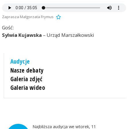
Zaprasza Małgorzata Frymus
Gość:
Sylwia Kujawska
– Urząd Marszałkowski
Audycje
Nasze debaty
Galeria zdjęć
Galeria wideo
Najbliższa audycja we wtorek, 11