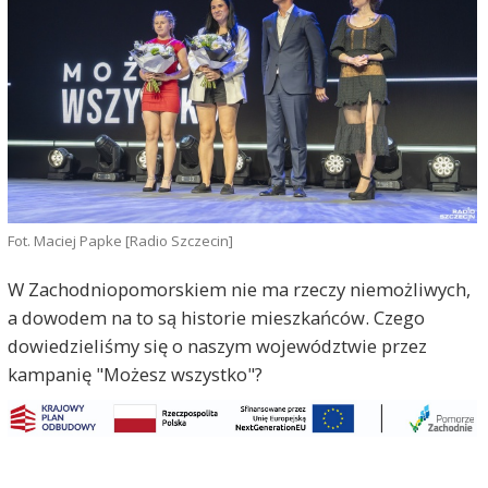
Fot. Maciej Papke [Radio Szczecin]
W Zachodniopomorskiem nie ma rzeczy niemożliwych,
a dowodem na to są historie mieszkańców. Czego
dowiedzieliśmy się o naszym województwie przez
kampanię "Możesz wszystko"?