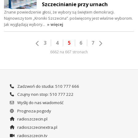
Szczecinianie przy urnach
Znane powiedzenie głosi, że wybory są świętem demokracji.
Najnowszy tom „Kroniki Szczecina”. poświęcony jest właśnie wyborom.
Jak wyglądają wybory…
» więcej
3
4
5
6
7
6662 na 667 stronach
Zadzwoń do studia: 510 777 666
Czujny non stop: 510 777 222
Wyślij do nas wiadomość
Prognoza pogody
radioszczecin.pl
radioszczecinextra.pl
radioszczecin.tv