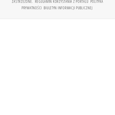
ZASTRZEŻONE.
REGULAMIN KORZYSTANIA Z PORTALU
POLITYKA
PRYWATNOŚCI
BIULETYN INFORMACJI PUBLICZNEJ