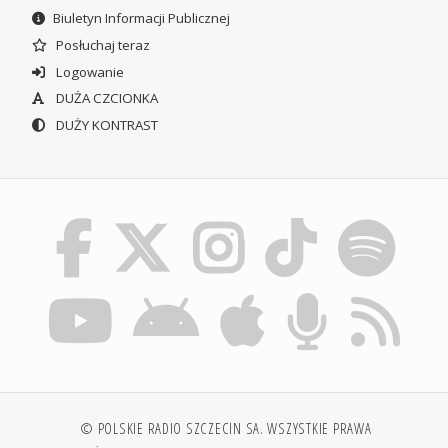
Biuletyn Informacji Publicznej
Posłuchaj teraz
Logowanie
DUŻA CZCIONKA
DUŻY KONTRAST
© POLSKIE RADIO SZCZECIN SA. WSZYSTKIE PRAWA