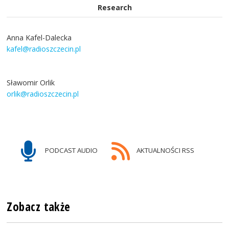
Research
Anna Kafel-Dalecka
kafel@radioszczecin.pl
Sławomir Orlik
orlik@radioszczecin.pl
PODCAST AUDIO
AKTUALNOŚCI RSS
Zobacz także