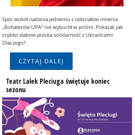
Spór wokół nadania jednemu z oddziałów imienia
„Bohaterów UPA” nie wybuchł w próżni. Pokazał, jak
szybko słabnie polska solidarność z Ukraińcami.
Dlaczego?
CZYTAJ DALEJ
Teatr Lalek Pleciuga świętuje koniec
sezonu