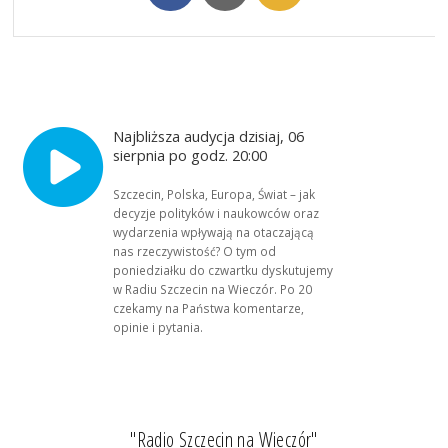
Najbliższa audycja dzisiaj, 06
sierpnia po godz. 20:00
Szczecin, Polska, Europa, Świat – jak
decyzje polityków i naukowców oraz
wydarzenia wpływają na otaczającą
nas rzeczywistość? O tym od
poniedziałku do czwartku dyskutujemy
w Radiu Szczecin na Wieczór. Po 20
czekamy na Państwa komentarze,
opinie i pytania.
"Radio Szczecin na Wieczór"