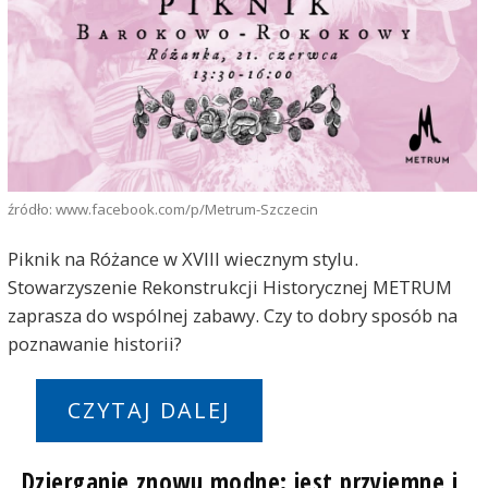
źródło: www.facebook.com/p/Metrum-Szczecin
Piknik na Różance w XVIII wiecznym stylu.
Stowarzyszenie Rekonstrukcji Historycznej METRUM
zaprasza do wspólnej zabawy. Czy to dobry sposób na
poznawanie historii?
CZYTAJ DALEJ
Dzierganie znowu modne: jest przyjemne i