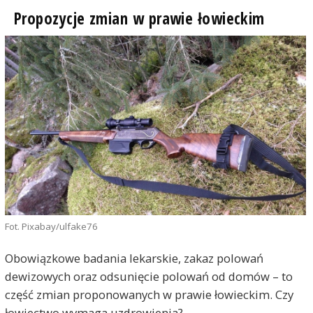
Propozycje zmian w prawie łowieckim
Fot. Pixabay/ulfake76
Obowiązkowe badania lekarskie, zakaz polowań
dewizowych oraz odsunięcie polowań od domów – to
część zmian proponowanych w prawie łowieckim. Czy
łowiectwo wymaga uzdrowienia?