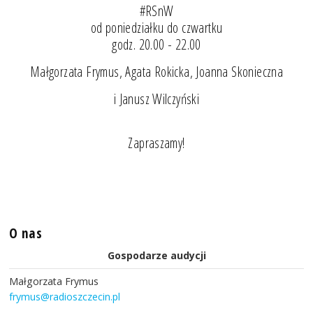
#RSnW
od poniedziałku do czwartku
godz. 20.00 - 22.00
Małgorzata Frymus, Agata Rokicka, Joanna Skonieczna
i Janusz Wilczyński
Zapraszamy!
O nas
Gospodarze audycji
Małgorzata Frymus
frymus@radioszczecin.pl