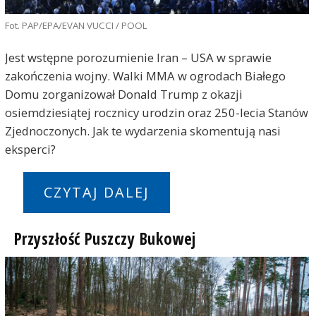
Fot. PAP/EPA/EVAN VUCCI / POOL
Jest wstępne porozumienie Iran – USA w sprawie
zakończenia wojny. Walki MMA w ogrodach Białego
Domu zorganizował Donald Trump z okazji
osiemdziesiątej rocznicy urodzin oraz 250-lecia Stanów
Zjednoczonych. Jak te wydarzenia skomentują nasi
eksperci?
CZYTAJ DALEJ
Przyszłość Puszczy Bukowej