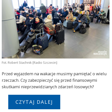
Fot. Robert Stachnik [Radio Szczecin]
Przed wyjazdem na wakacje musimy pamiętać o wielu
rzeczach. Czy zabezpieczyć się przed finansowymi
skutkami nieprzewidzianych zdarzeń losowych?
CZYTAJ DALEJ