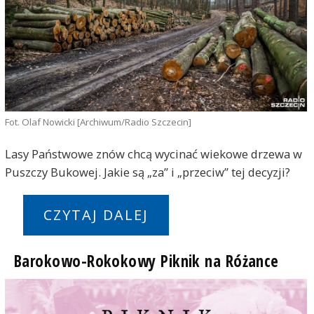
Fot. Olaf Nowicki [Archiwum/Radio Szczecin]
Lasy Państwowe znów chcą wycinać wiekowe drzewa w
Puszczy Bukowej. Jakie są „za” i „przeciw” tej decyzji?
CZYTAJ DALEJ
Barokowo-Rokokowy Piknik na Różance