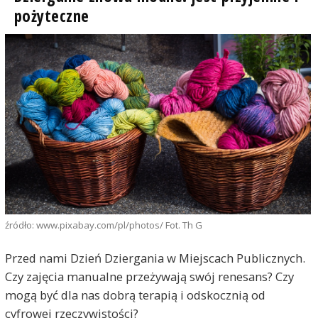
pożyteczne
źródło: www.pixabay.com/pl/photos/ Fot. Th G
Przed nami Dzień Dziergania w Miejscach Publicznych.
Czy zajęcia manualne przeżywają swój renesans? Czy
mogą być dla nas dobrą terapią i odskocznią od
cyfrowej rzeczywistości?