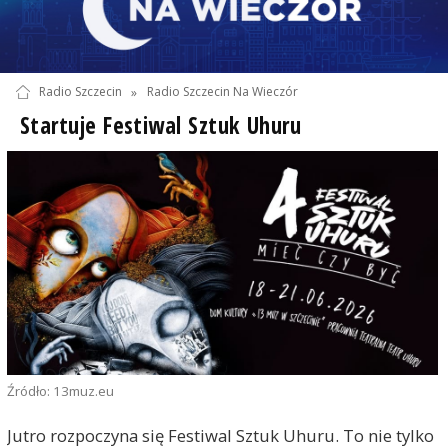
Radio Szczecin
»
Radio Szczecin Na Wieczór
Startuje Festiwal Sztuk Uhuru
Źródło: 13muz.eu
Jutro rozpoczyna się Festiwal Sztuk Uhuru. To nie tylko