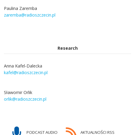
Paulina Zaremba
zaremba@radioszczecin.pl
Research
Anna Kafel-Dalecka
kafel@radioszczecin.pl
Sławomir Orlik
orlik@radioszczecin.pl
PODCAST AUDIO
AKTUALNOŚCI RSS