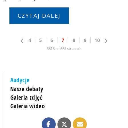
CZYTAJ DALEJ
4
5
6
7
8
9
10
6676 na 668 stronach
Audycje
Nasze debaty
Galeria zdjęć
Galeria wideo