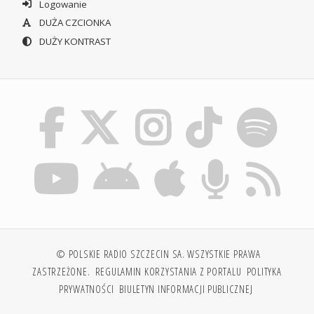
Logowanie
DUŻA CZCIONKA
DUŻY KONTRAST
© POLSKIE RADIO SZCZECIN SA. WSZYSTKIE PRAWA
ZASTRZEŻONE.
REGULAMIN KORZYSTANIA Z PORTALU
POLITYKA
PRYWATNOŚCI
BIULETYN INFORMACJI PUBLICZNEJ