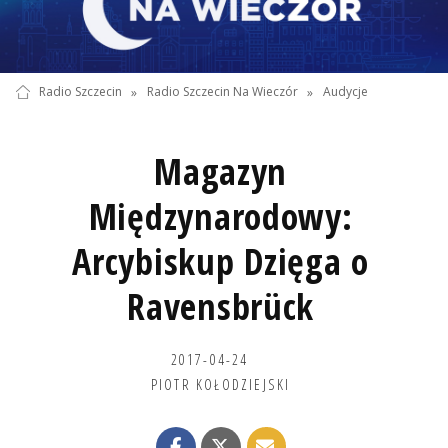
Radio Szczecin
»
Radio Szczecin Na Wieczór
»
Audycje
Magazyn
Międzynarodowy:
Arcybiskup Dzięga o
Ravensbrück
2017-04-24
PIOTR KOŁODZIEJSKI