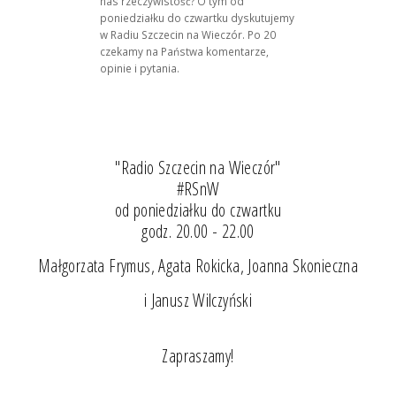
nas rzeczywistość? O tym od
poniedziałku do czwartku dyskutujemy
w Radiu Szczecin na Wieczór. Po 20
czekamy na Państwa komentarze,
opinie i pytania.
"Radio Szczecin na Wieczór"
#RSnW
od poniedziałku do czwartku
godz. 20.00 - 22.00
Małgorzata Frymus, Agata Rokicka, Joanna Skonieczna
i Janusz Wilczyński
Zapraszamy!