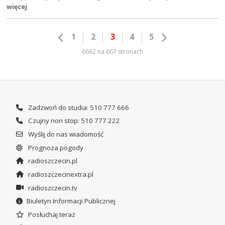
więcej
1
2
3
4
5
6662 na 667 stronach
Zadzwoń do studia: 510 777 666
Czujny non stop: 510 777 222
Wyślij do nas wiadomość
Prognoza pogody
radioszczecin.pl
radioszczecinextra.pl
radioszczecin.tv
Biuletyn Informacji Publicznej
Posłuchaj teraz