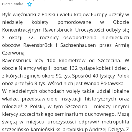
Piotr Semka.
Byłe więźniarki z Polski i wielu krajów Europy uczciły w
niedzielę kobiety pomordowane w Obozie
Koncentracyjnym Ravensbrück. Uroczystości odbyły się
z okazji 72. rocznicy oswobodzenia niemieckich
obozów Ravensbrück i Sachsenhausen przez Armię
Czerwoną.
Ravensbrück leży 100 kilometrów od Szczecina. W
obozie Niemcy więzili ponad 132 tysiące kobiet i dzieci,
z których zginęło około 92 tys. Spośród 40 tysięcy Polek
obóz przeżyło 8 tys. Wśród nich jest Wanda Półtawska.
W niedzielnych obchodach wzięły także udział lokalne
władze, przedstawiciele instytucji historycznych oraz
młodzież z Polski, w tym Szczecina - miedzy innymi
klerycy szczecińskiego seminarium duchownego. Mszę
świętą w miejscu uroczystości odprawił metropolita
szczecińsko-kamieński ks. arcybiskup Andrzej Dzięga. Z