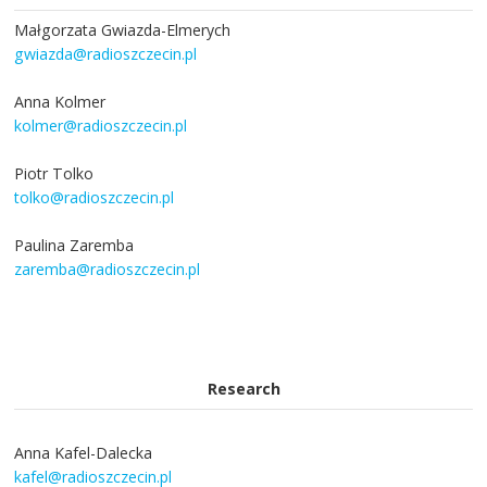
Małgorzata Gwiazda-Elmerych
gwiazda@radioszczecin.pl
Anna Kolmer
kolmer@radioszczecin.pl
Piotr Tolko
tolko@radioszczecin.pl
Paulina Zaremba
zaremba@radioszczecin.pl
Research
Anna Kafel-Dalecka
kafel@radioszczecin.pl