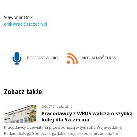
Sławomir Orlik
orlik@radioszczecin.pl
PODCAST AUDIO
AKTUALNOŚCI RSS
Zobacz także
2026-07-21, godz. 21:12
Pracodawcy z WRDS walczą o szybką
kolej dla Szczecina
Pracodawcy z Lewiatana przewodniczą w tym roku Wojewódzkiej
Radzie Dialogu Społecznego. Jakie stoją przed nimi zadania?
»