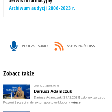
Serwis informacyjny
Archiwum audycji 2006-2023 r.
PODCAST AUDIO
AKTUALNOŚCI RSS
Zobacz także
2021-12-21, godz. 08:48
Dariusz Adamczuk
Dariusz Adamczuk [21.12.2021] członek zarządu
Pogoni Szczecin i dyrektor sportowy klubu
» więcej