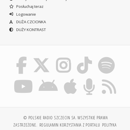
Posłuchaj teraz
Logowanie
DUŻA CZCIONKA
DUŻY KONTRAST
© POLSKIE RADIO SZCZECIN SA. WSZYSTKIE PRAWA
ZASTRZEŻONE.
REGULAMIN KORZYSTANIA Z PORTALU
POLITYKA