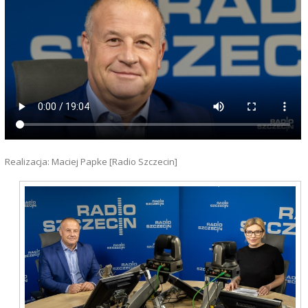
Realizacja: Maciej Papke [Radio Szczecin]