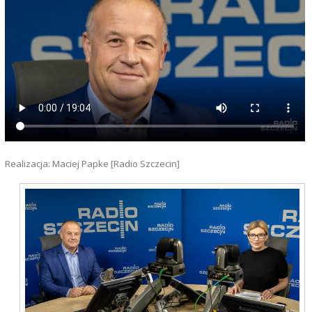
Realizacja: Maciej Papke [Radio Szczecin]