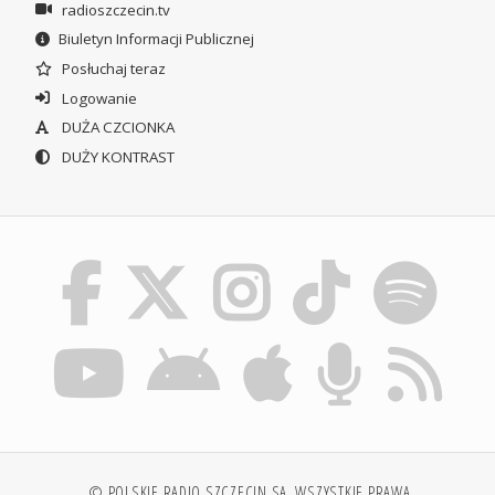
radioszczecin.tv
Biuletyn Informacji Publicznej
Posłuchaj teraz
Logowanie
DUŻA CZCIONKA
DUŻY KONTRAST
© POLSKIE RADIO SZCZECIN SA. WSZYSTKIE PRAWA