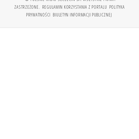
ZASTRZEŻONE.
REGULAMIN KORZYSTANIA Z PORTALU
POLITYKA
PRYWATNOŚCI
BIULETYN INFORMACJI PUBLICZNEJ