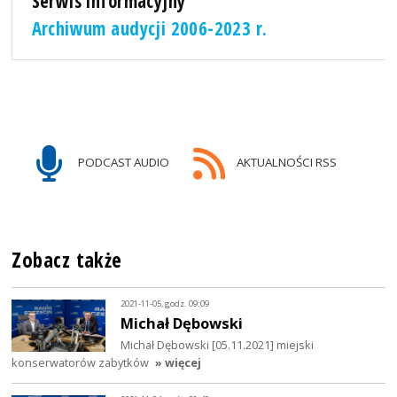
Serwis informacyjny
Archiwum audycji 2006-2023 r.
PODCAST AUDIO
AKTUALNOŚCI RSS
Zobacz także
2021-11-05, godz. 09:09
Michał Dębowski
Michał Dębowski [05.11.2021] miejski
konserwatorów zabytków
» więcej