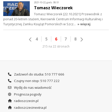
2021-10-22, godz. 08:51
Tomasz Wieczorek
Tomasz Wieczorek [22.10.2021] Przewodnik z
ponad 20-letnim stażem, Kierownik Centrum Informacji Kulturalnej i
Turystycznej Zamku Książąt Pomorskich w Szcz…
» więcej
4
5
6
7
8
215 na 22 stronach
Zadzwoń do studia: 510 777 666
Czujny non stop: 510 777 222
Wyślij do nas wiadomość
Prognoza pogody
radioszczecin.pl
radioszczecinextra.pl