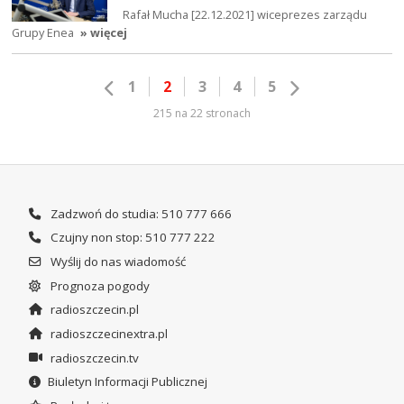
Rafał Mucha [22.12.2021] wiceprezes zarządu
Grupy Enea
» więcej
1
2
3
4
5
215 na 22 stronach
Zadzwoń do studia: 510 777 666
Czujny non stop: 510 777 222
Wyślij do nas wiadomość
Prognoza pogody
radioszczecin.pl
radioszczecinextra.pl
radioszczecin.tv
Biuletyn Informacji Publicznej