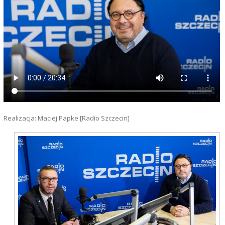
Realizacja: Maciej Papke [Radio Szczecin]