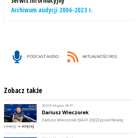
Serwis informacyjny
Archiwum audycji 2006-2023 r.
PODCAST AUDIO
AKTUALNOŚCI RSS
Zobacz także
2022-01-04, godz. 09:37
Dariusz Wieczorek
Dariusz Wieczorek [04.01.2022] poseł Nowej
Lewicy
» więcej