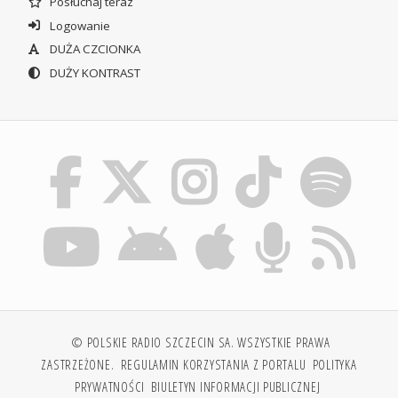
Posłuchaj teraz
Logowanie
DUŻA CZCIONKA
DUŻY KONTRAST
© POLSKIE RADIO SZCZECIN SA. WSZYSTKIE PRAWA
ZASTRZEŻONE.
REGULAMIN KORZYSTANIA Z PORTALU
POLITYKA
PRYWATNOŚCI
BIULETYN INFORMACJI PUBLICZNEJ