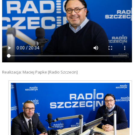
Realizacja: Maciej Papke [Radio Szczecin]