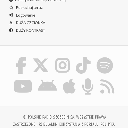
Posłuchaj teraz
Logowanie
DUŻA CZCIONKA
DUŻY KONTRAST
© POLSKIE RADIO SZCZECIN SA. WSZYSTKIE PRAWA
ZASTRZEŻONE.
REGULAMIN KORZYSTANIA Z PORTALU
POLITYKA