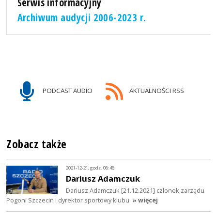
Serwis informacyjny
Archiwum audycji 2006-2023 r.
PODCAST AUDIO
AKTUALNOŚCI RSS
Zobacz także
2021-12-21, godz. 08:48
Dariusz Adamczuk
Dariusz Adamczuk [21.12.2021] członek zarządu
Pogoni Szczecin i dyrektor sportowy klubu
» więcej