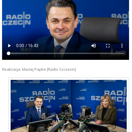
Realizacja: Maciej Papke [Radio Szczecin]