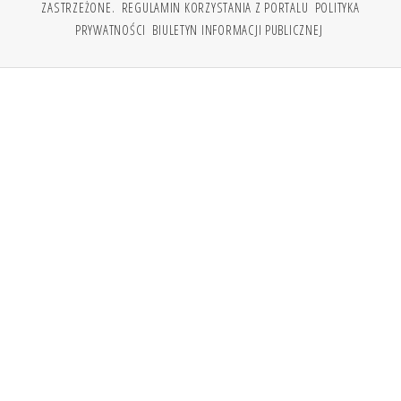
ZASTRZEŻONE.
REGULAMIN KORZYSTANIA Z PORTALU
POLITYKA
PRYWATNOŚCI
BIULETYN INFORMACJI PUBLICZNEJ