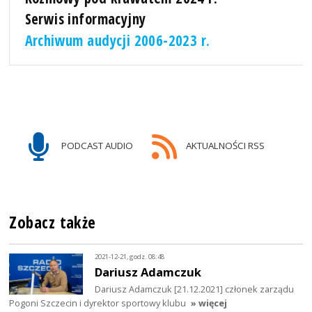
Serwis informacyjny
Archiwum audycji 2006-2023 r.
PODCAST AUDIO
AKTUALNOŚCI RSS
Zobacz także
2021-12-21, godz. 08:48
Dariusz Adamczuk
Dariusz Adamczuk [21.12.2021] członek zarządu
Pogoni Szczecin i dyrektor sportowy klubu
» więcej