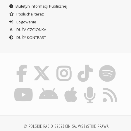
Biuletyn Informacji Publicznej
Posłuchaj teraz
Logowanie
DUŻA CZCIONKA
DUŻY KONTRAST
© POLSKIE RADIO SZCZECIN SA. WSZYSTKIE PRAWA