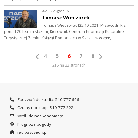
2021-10-22, godz. 08:51
Tomasz Wieczorek
Tomasz Wieczorek [22.10.2021] Przewodnik z
ponad 20-letnim stażem, Kierownik Centrum Informacji Kulturalnej i
Turystycznej Zamku Książąt Pomorskich w Szcz…
» więcej
4
5
6
7
8
215 na 22 stronach
Zadzwoń do studia: 510 777 666
Czujny non stop: 510 777 222
Wyślij do nas wiadomość
Prognoza pogody
radioszczecin.pl