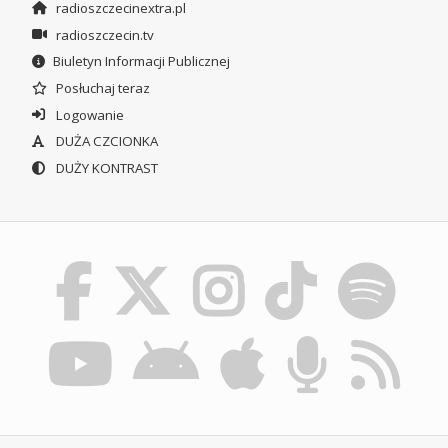
radioszczecinextra.pl
radioszczecin.tv
Biuletyn Informacji Publicznej
Posłuchaj teraz
Logowanie
DUŻA CZCIONKA
DUŻY KONTRAST