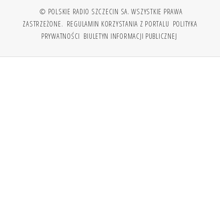
© POLSKIE RADIO SZCZECIN SA. WSZYSTKIE PRAWA
ZASTRZEŻONE.
REGULAMIN KORZYSTANIA Z PORTALU
POLITYKA
PRYWATNOŚCI
BIULETYN INFORMACJI PUBLICZNEJ