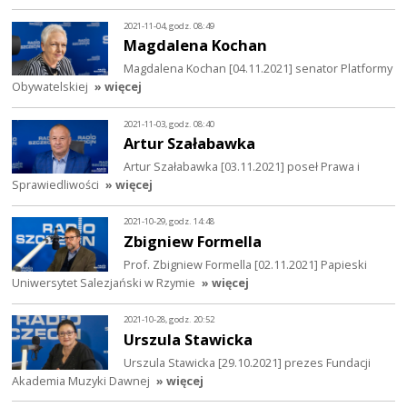
2021-11-04, godz. 08:49
Magdalena Kochan
Magdalena Kochan [04.11.2021] senator Platformy
Obywatelskiej
» więcej
2021-11-03, godz. 08:40
Artur Szałabawka
Artur Szałabawka [03.11.2021] poseł Prawa i
Sprawiedliwości
» więcej
2021-10-29, godz. 14:48
Zbigniew Formella
Prof. Zbigniew Formella [02.11.2021] Papieski
Uniwersytet Salezjański w Rzymie
» więcej
2021-10-28, godz. 20:52
Urszula Stawicka
Urszula Stawicka [29.10.2021] prezes Fundacji
Akademia Muzyki Dawnej
» więcej