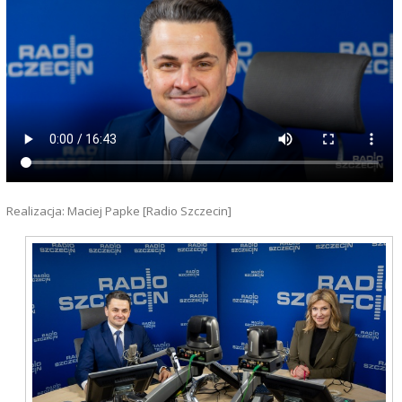
Realizacja: Maciej Papke [Radio Szczecin]