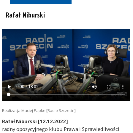
Rafał Niburski
Realizacja Maciej Papke [Radio Szczecin]
Rafał Niburski [12.12.2022]
radny opozycyjnego klubu Prawa i Sprawiedliwości