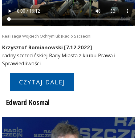
Realizacja Wojciech Ochrymiuk [Radio Szczecin]
Krzysztof Romianowski [7.12.2022]
radny szczecińskiej Rady Miasta z klubu Prawa i
Sprawiedliwości.
CZYTAJ DALEJ
Edward Kosmal