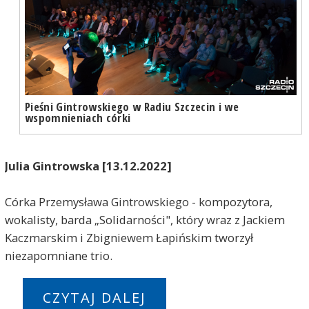
Pieśni Gintrowskiego w Radiu Szczecin i we
wspomnieniach córki
Julia Gintrowska [13.12.2022]
Córka Przemysława Gintrowskiego - kompozytora,
wokalisty, barda „Solidarności", który wraz z Jackiem
Kaczmarskim i Zbigniewem Łapińskim tworzył
niezapomniane trio.
CZYTAJ DALEJ