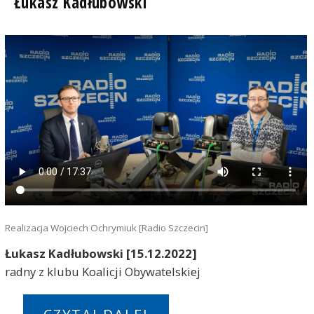
Łukasz Kadłubowski
Realizacja Wojciech Ochrymiuk [Radio Szczecin]
Łukasz Kadłubowski [15.12.2022]
radny z klubu Koalicji Obywatelskiej