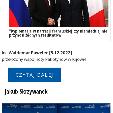
"Dyplomacja w narracji francuskiej czy niemieckiej nie
przynosi żadnych rezultatów"
ks. Waldemar Pawelec [5.12.2022]
przełożony wspólnoty Pallotynów w Kijowie
CZYTAJ DALEJ
Jakub Skrzywanek