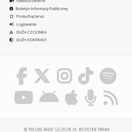
radioszczecin.tv
Biuletyn Informacji Publicznej
Posłuchaj teraz
Logowanie
DUŻA CZCIONKA
DUŻY KONTRAST
© POLSKIE RADIO SZCZECIN SA. WSZYSTKIE PRAWA