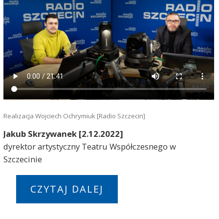
Realizacja Wojciech Ochrymiuk [Radio Szczecin]
Jakub Skrzywanek [2.12.2022]
dyrektor artystyczny Teatru Współczesnego w
Szczecinie
CZYTAJ DALEJ