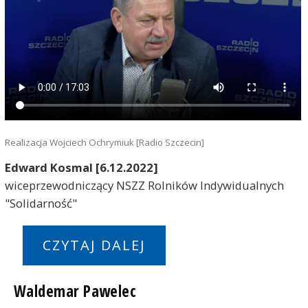
Realizacja Wojciech Ochrymiuk [Radio Szczecin]
Edward Kosmal [6.12.2022]
wiceprzewodniczący NSZZ Rolników Indywidualnych
"Solidarność"
CZYTAJ DALEJ
Waldemar Pawelec