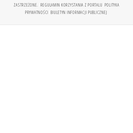
ZASTRZEŻONE.
REGULAMIN KORZYSTANIA Z PORTALU
POLITYKA
PRYWATNOŚCI
BIULETYN INFORMACJI PUBLICZNEJ