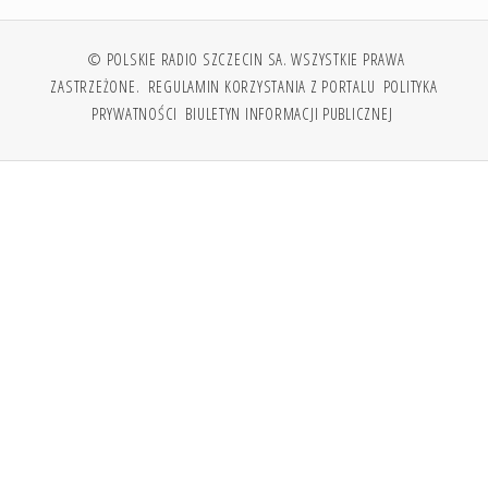
© POLSKIE RADIO SZCZECIN SA. WSZYSTKIE PRAWA
ZASTRZEŻONE.
REGULAMIN KORZYSTANIA Z PORTALU
POLITYKA
PRYWATNOŚCI
BIULETYN INFORMACJI PUBLICZNEJ