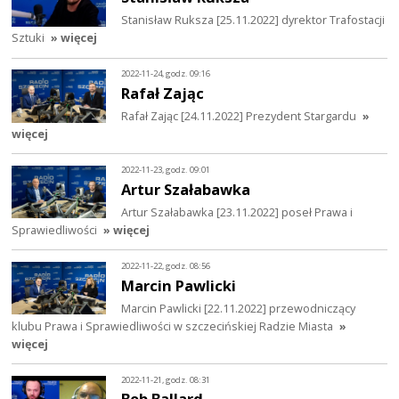
Stanisław Ruksza [25.11.2022] dyrektor Trafostacji
Sztuki
» więcej
2022-11-24, godz. 09:16
Rafał Zając
Rafał Zając [24.11.2022] Prezydent Stargardu
»
więcej
2022-11-23, godz. 09:01
Artur Szałabawka
Artur Szałabawka [23.11.2022] poseł Prawa i
Sprawiedliwości
» więcej
2022-11-22, godz. 08:56
Marcin Pawlicki
Marcin Pawlicki [22.11.2022] przewodniczący
klubu Prawa i Sprawiedliwości w szczecińskiej Radzie Miasta
»
więcej
2022-11-21, godz. 08:31
Bob Ballard