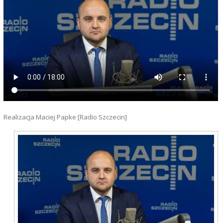
Realizacja Maciej Papke [Radio Szczecin]