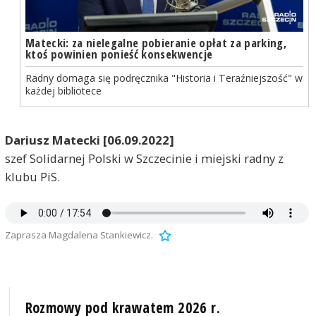
Matecki: za nielegalne pobieranie opłat za parking,
ktoś powinien ponieść konsekwencje
Radny domaga się podręcznika "Historia i Teraźniejszość" w
każdej bibliotece
Dariusz Matecki [06.09.2022]
szef Solidarnej Polski w Szczecinie i miejski radny z
klubu PiS.
Zaprasza Magdalena Stankiewicz.
Rozmowy pod krawatem 2026 r.