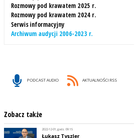
Rozmowy pod krawatem 2025 r.
Rozmowy pod krawatem 2024 r.
Serwis informacyjny
Archiwum audycji 2006-2023 r.
PODCAST AUDIO
AKTUALNOŚCI RSS
Zobacz także
2022-12-01, godz. 09:15
Łukasz Tyszler