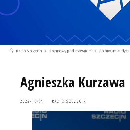
Radio Szczecin
»
Rozmowy pod krawatem
»
Archiwum audycji 
Agnieszka Kurzawa
2022-10-04
RADIO SZCZECIN