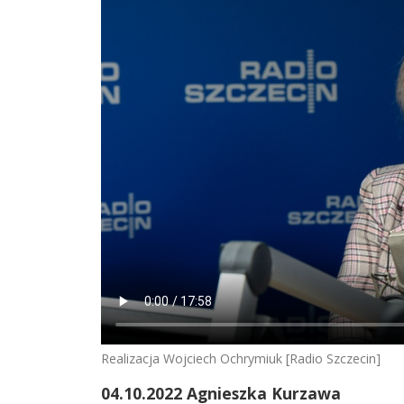
Realizacja Wojciech Ochrymiuk [Radio Szczecin]
04.10.2022 Agnieszka Kurzawa