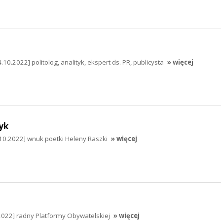
.10.2022] politolog, analityk, ekspert ds. PR, publicysta
» więcej
yk
0.2022] wnuk poetki Heleny Raszki
» więcej
.2022] radny Platformy Obywatelskiej
» więcej