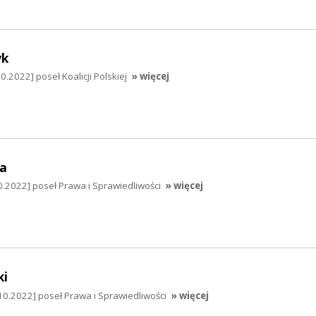
yk
.2022] poseł Koalicji Polskiej
» więcej
a
.2022] poseł Prawa i Sprawiedliwości
» więcej
ki
10.2022] poseł Prawa i Sprawiedliwości
» więcej