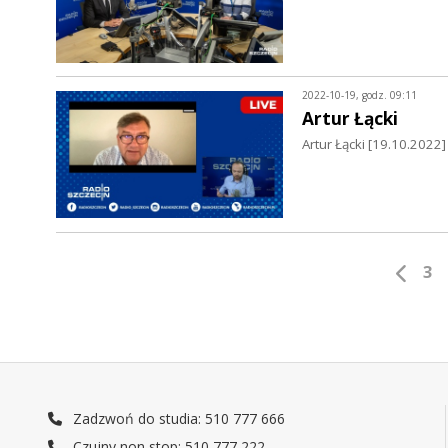
2022-10-19, godz. 09:11
Artur Łącki
Artur Łącki [19.10.2022
3
Zadzwoń do studia: 510 777 666
Czujny non stop: 510 777 222