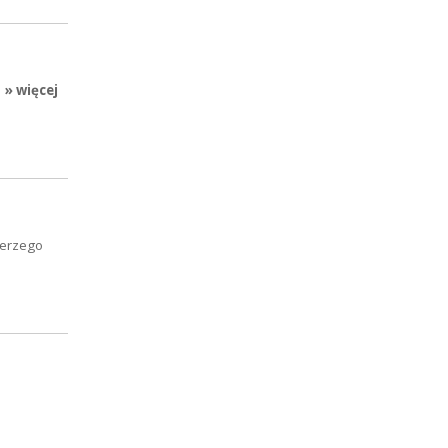
» więcej
Jerzego